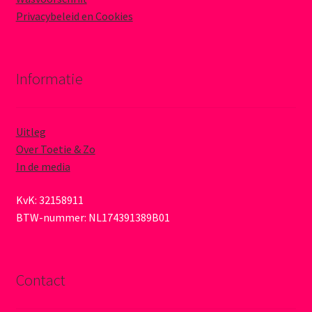
Privacybeleid en Cookies
Informatie
Uitleg
Over Toetie & Zo
In de media
KvK: 32158911
BTW-nummer: NL174391389B01
Contact