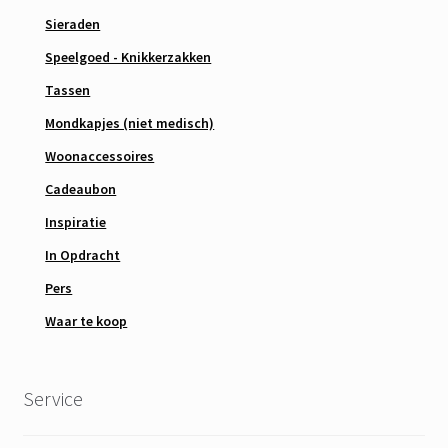
Sieraden
Speelgoed - Knikkerzakken
Tassen
Mondkapjes (niet medisch)
Woonaccessoires
Cadeaubon
Inspiratie
In Opdracht
Pers
Waar te koop
Service