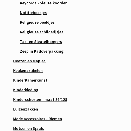
Keycords - Sleutelkoorden
Notitieboekjes
Religieuze beeldjes
Religieuze schilderijtjes
Tas- en Sleutelhangers
Zeep in Kadoverpakking
Hoezen en Mapjes
Keukenartikelen
KinderKamerKunst
Kinderkleding
Kinderschorten - maat 86/128
Luizenzakken
Mode accessoires - Riemen
Mutsen en Sjaals