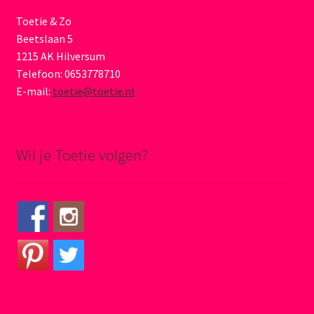
Toetie & Zo
Beetslaan 5
1215 AK Hilversum
Telefoon: 0653778710
E-mail:
toetie@toetie.nl
Wil je Toetie volgen?