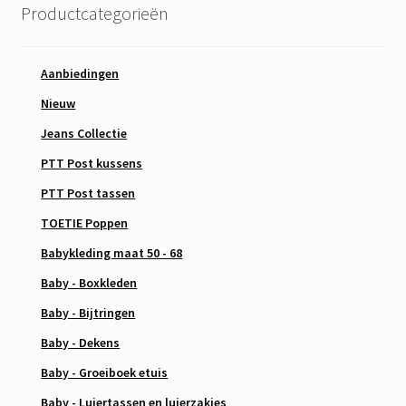
Productcategorieën
Aanbiedingen
Nieuw
Jeans Collectie
PTT Post kussens
PTT Post tassen
TOETIE Poppen
Babykleding maat 50 - 68
Baby - Boxkleden
Baby - Bijtringen
Baby - Dekens
Baby - Groeiboek etuis
Baby - Luiertassen en luierzakjes