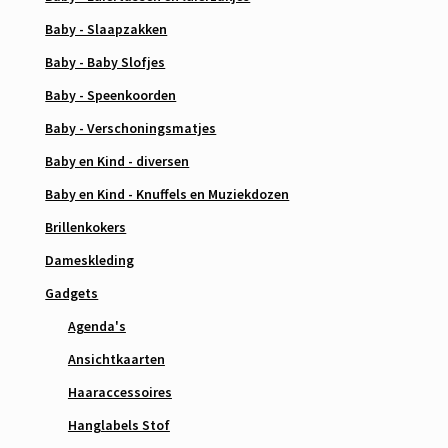
Baby - Slaapzakken
Baby - Baby Slofjes
Baby - Speenkoorden
Baby - Verschoningsmatjes
Baby en Kind - diversen
Baby en Kind - Knuffels en Muziekdozen
Brillenkokers
Dameskleding
Gadgets
Agenda's
Ansichtkaarten
Haaraccessoires
Hanglabels Stof