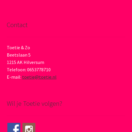
Contact
Toetie & Zo
Beetslaan 5
1215 AK Hilversum
Telefoon: 0653778710
E-mail:
toetie@toetie.nl
Wil je Toetie volgen?