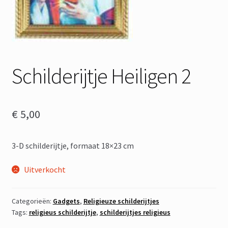
Schilderijtje Heiligen 2
€
5,00
3-D schilderijtje, formaat 18×23 cm
Uitverkocht
Categorieën:
Gadgets
,
Religieuze schilderijtjes
Tags:
religieus schilderijtje
,
schilderijtjes religieus