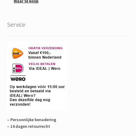
Waar te koop
Service
– Persoonlijke benadering
– 14 dagen retourrecht