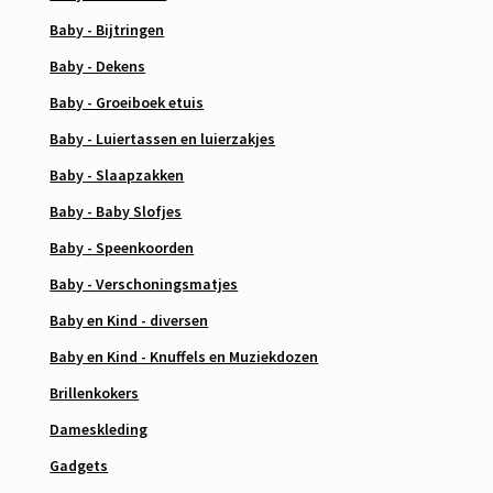
Baby - Bijtringen
Baby - Dekens
Baby - Groeiboek etuis
Baby - Luiertassen en luierzakjes
Baby - Slaapzakken
Baby - Baby Slofjes
Baby - Speenkoorden
Baby - Verschoningsmatjes
Baby en Kind - diversen
Baby en Kind - Knuffels en Muziekdozen
Brillenkokers
Dameskleding
Gadgets