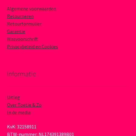
Algemene voorwaarden
Retourneren
Retourformulier
Garantie
Wasvoorschrift
Privacybeleid en Cookies
Informatie
Uitleg
Over Toetie & Zo
In de media
KvK: 32158911
BTW-nummer: NL174391389B01