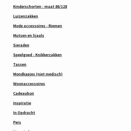
Kinderschorten - maat 86/128
Luizenzakken
Mode accessoires - Riemen
Mutsen en Sjaals
Sieraden
Speelgoed - Knikkerzakken
Tassen
Mondkapjes (niet medisch)
Woonaccessoires
Cadeaubon
Inspiratie
In Opdracht
Pers