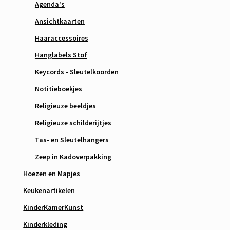
Agenda's
Ansichtkaarten
Haaraccessoires
Hanglabels Stof
Keycords - Sleutelkoorden
Notitieboekjes
Religieuze beeldjes
Religieuze schilderijtjes
Tas- en Sleutelhangers
Zeep in Kadoverpakking
Hoezen en Mapjes
Keukenartikelen
KinderKamerKunst
Kinderkleding