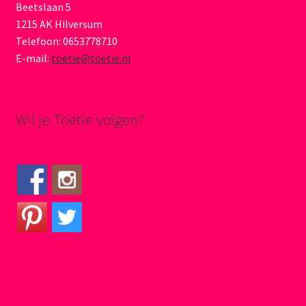
Beetslaan 5
1215 AK Hilversum
Telefoon: 0653778710
E-mail:
toetie@toetie.nl
Wil je Toetie volgen?