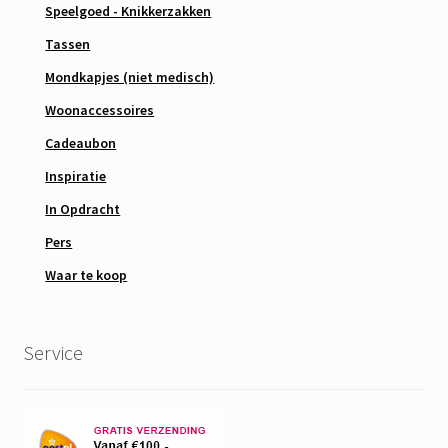
Speelgoed - Knikkerzakken
Tassen
Mondkapjes (niet medisch)
Woonaccessoires
Cadeaubon
Inspiratie
In Opdracht
Pers
Waar te koop
Service