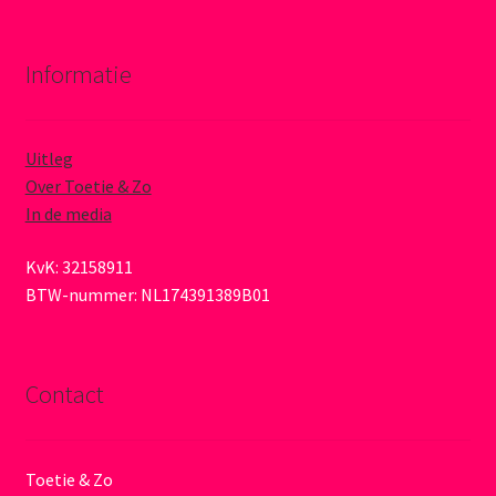
Informatie
Uitleg
Over Toetie & Zo
In de media
KvK: 32158911
BTW-nummer: NL174391389B01
Contact
Toetie & Zo