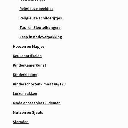
Religieuze beeldjes
Religieuze schilderijtjes
Tas- en Sleutelhangers
Zeep in Kadoverpakking
Hoezen en Mapjes
Keukenartikelen
KinderKamerKunst
Kinderkleding
Kinderschorten - maat 86/128
Luizenzakken
Mode accessoires - Riemen
Mutsen en Sjaals
Sieraden