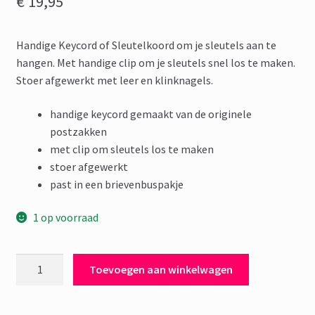
€
19,95
Handige Keycord of Sleutelkoord om je sleutels aan te
hangen. Met handige clip om je sleutels snel los te maken.
Stoer afgewerkt met leer en klinknagels.
handige keycord gemaakt van de originele
postzakken
met clip om sleutels los te maken
stoer afgewerkt
past in een brievenbuspakje
1 op voorraad
Keycord
Toevoegen aan winkelwagen
PTT
Post
2