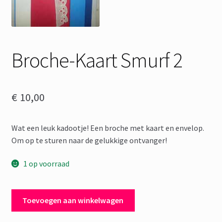
Broche-Kaart Smurf 2
€
10,00
Wat een leuk kadootje! Een broche met kaart en envelop.
Om op te sturen naar de gelukkige ontvanger!
1 op voorraad
Broche-
Toevoegen aan winkelwagen
Kaart
Smurf