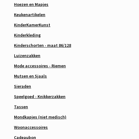
Hoezen en Mapjes
Keukenartikelen
KinderKamerKunst
Kinderkleding
Kinderschorten - maat 86/128
Luizenzakken
Mode accessoires - Riemen
Mutsen en Sjaals
Sieraden
Speelgoed - Knikkerzakken
Tassen
Mondkapjes (niet medisch)
Woonaccessoires
Cadeaubon