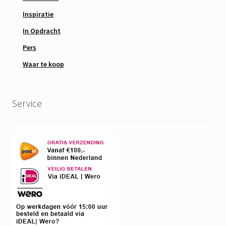
Inspiratie
In Opdracht
Pers
Waar te koop
Service