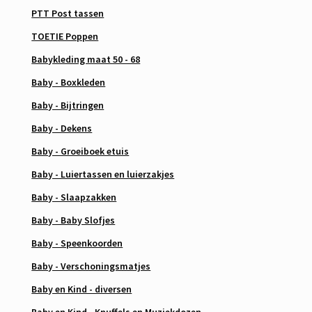
PTT Post tassen
TOETIE Poppen
Babykleding maat 50 - 68
Baby - Boxkleden
Baby - Bijtringen
Baby - Dekens
Baby - Groeiboek etuis
Baby - Luiertassen en luierzakjes
Baby - Slaapzakken
Baby - Baby Slofjes
Baby - Speenkoorden
Baby - Verschoningsmatjes
Baby en Kind - diversen