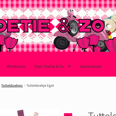
Afrekenen
Over Toetie & Zo
Gastenboek
Tutteldoekjes
Tutteldoekje Egel
Tuttel