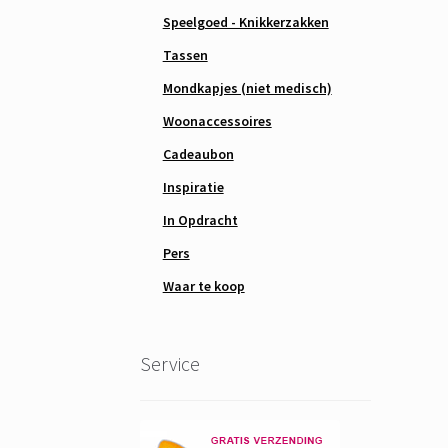
Speelgoed - Knikkerzakken
Tassen
Mondkapjes (niet medisch)
Woonaccessoires
Cadeaubon
Inspiratie
In Opdracht
Pers
Waar te koop
Service