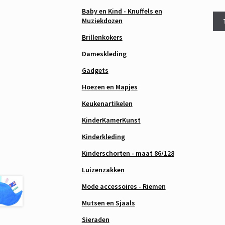
Baby en Kind - Knuffels en
Muziekdozen
Brillenkokers
Dameskleding
Gadgets
Hoezen en Mapjes
Keukenartikelen
KinderKamerKunst
Kinderkleding
Kinderschorten - maat 86/128
Luizenzakken
Mode accessoires - Riemen
Mutsen en Sjaals
Sieraden