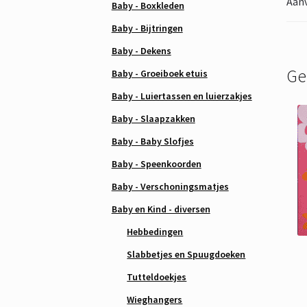
Aanv
Baby - Boxkleden
Baby - Bijtringen
Baby - Dekens
Ge
Baby - Groeiboek etuis
Baby - Luiertassen en luierzakjes
Baby - Slaapzakken
Baby - Baby Slofjes
Baby - Speenkoorden
Baby - Verschoningsmatjes
Baby en Kind - diversen
Hebbedingen
Slabbetjes en Spuugdoeken
Tutteldoekjes
Wieghangers