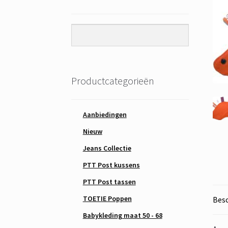
Productcategorieën
Aanbiedingen
Nieuw
Jeans Collectie
PTT Post kussens
PTT Post tassen
TOETIE Poppen
Besc
Babykleding maat 50 - 68