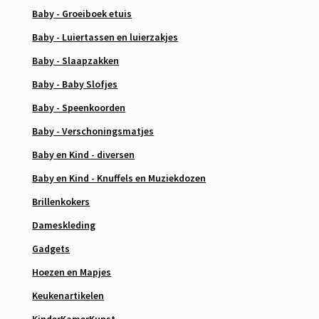
Baby - Groeiboek etuis
Baby - Luiertassen en luierzakjes
Baby - Slaapzakken
Baby - Baby Slofjes
Baby - Speenkoorden
Baby - Verschoningsmatjes
Baby en Kind - diversen
Baby en Kind - Knuffels en Muziekdozen
Brillenkokers
Dameskleding
Gadgets
Hoezen en Mapjes
Keukenartikelen