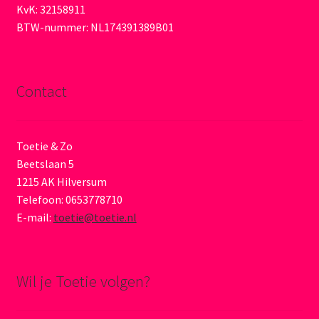
KvK: 32158911
BTW-nummer: NL174391389B01
Contact
Toetie & Zo
Beetslaan 5
1215 AK Hilversum
Telefoon: 0653778710
E-mail:
toetie@toetie.nl
Wil je Toetie volgen?