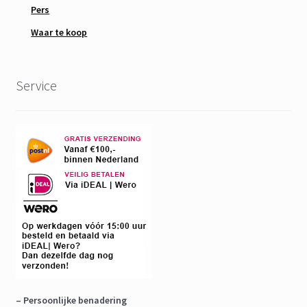
Pers
Waar te koop
Service
– Persoonlijke benadering