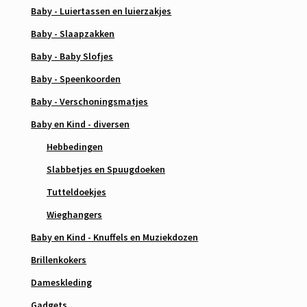
Baby - Luiertassen en luierzakjes
Baby - Slaapzakken
Baby - Baby Slofjes
Baby - Speenkoorden
Baby - Verschoningsmatjes
Baby en Kind - diversen
Hebbedingen
Slabbetjes en Spuugdoeken
Tutteldoekjes
Wieghangers
Baby en Kind - Knuffels en Muziekdozen
Brillenkokers
Dameskleding
Gadgets