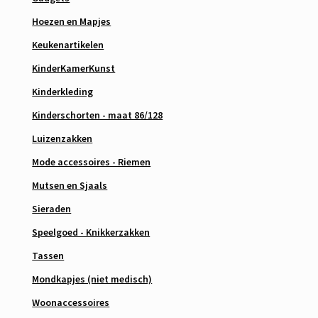
Hoezen en Mapjes
Keukenartikelen
KinderKamerKunst
Kinderkleding
Kinderschorten - maat 86/128
Luizenzakken
Mode accessoires - Riemen
Mutsen en Sjaals
Sieraden
Speelgoed - Knikkerzakken
Tassen
Mondkapjes (niet medisch)
Woonaccessoires