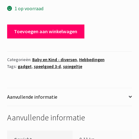
1 op voorraad
Spiegeltje
Toevoegen aan winkelwagen
3-
D
aantal
Categorieën:
Baby en Kind - diversen
,
Hebbedingen
Tags:
gadget
,
speelgoed 3-d
,
spiegeltje
Aanvullende informatie
Aanvullende informatie