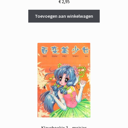
€
2,95
Toevoegen aan winkelwagen
Kleurboekje 3 – meisjes