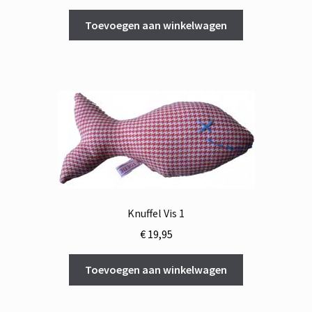
prijs
prijs
was:
is:
Toevoegen aan winkelwagen
€ 10,95.
€ 8,95.
Knuffel Vis 1
€
19,95
Toevoegen aan winkelwagen