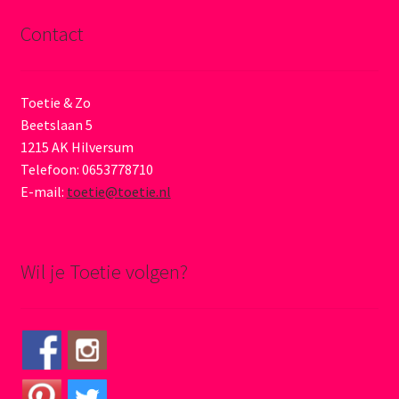
Contact
Toetie & Zo
Beetslaan 5
1215 AK Hilversum
Telefoon: 0653778710
E-mail:
toetie@toetie.nl
Wil je Toetie volgen?