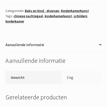
Categorieën:
Baby en Kind - diversen
,
KinderKamerKunst
Tags:
chinese nachtegaal
,
kinderkamerkunst
,
schilderij
kinderkamer
Aanvullende informatie
Aanvullende informatie
Gewicht
2 kg
Gerelateerde producten