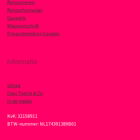
Retourneren
Retourformulier
Garantie
Wasvoorschrift
Privacybeleid en Cookies
Informatie
Uitleg
Over Toetie & Zo
In de media
KvK: 32158911
BTW-nummer: NL174391389B01