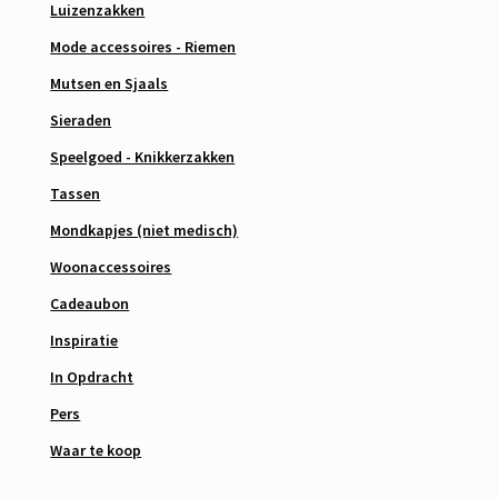
Luizenzakken
Mode accessoires - Riemen
Mutsen en Sjaals
Sieraden
Speelgoed - Knikkerzakken
Tassen
Mondkapjes (niet medisch)
Woonaccessoires
Cadeaubon
Inspiratie
In Opdracht
Pers
Waar te koop