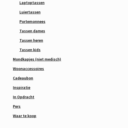
Laptoptassen
Luiertassen
Portemonnees
Tassen dames
Tassen heren
Tassen kids
Mondkapjes (niet medisch)
Woonaccessoires
Cadeaubon
Inspiratie
In Opdracht
Pers
Waar te koop