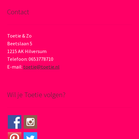
Contact
Toetie & Zo
Beetslaan 5
1215 AK Hilversum
Telefoon: 0653778710
E-mail:
toetie@toetie.nl
Wil je Toetie volgen?