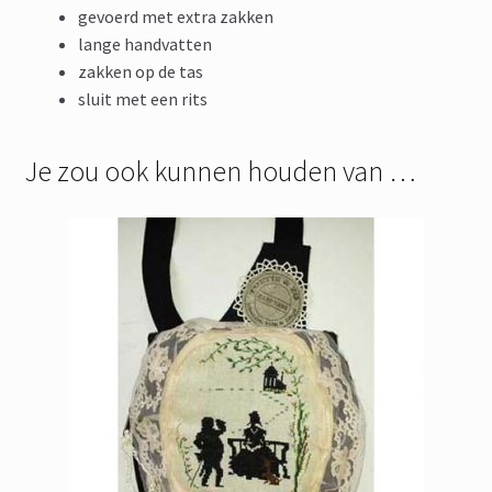
gevoerd met extra zakken
lange handvatten
zakken op de tas
sluit met een rits
Je zou ook kunnen houden van …