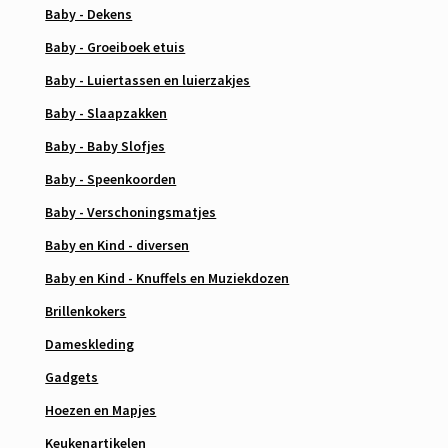
Baby - Dekens
Baby - Groeiboek etuis
Baby - Luiertassen en luierzakjes
Baby - Slaapzakken
Baby - Baby Slofjes
Baby - Speenkoorden
Baby - Verschoningsmatjes
Baby en Kind - diversen
Baby en Kind - Knuffels en Muziekdozen
Brillenkokers
Dameskleding
Gadgets
Hoezen en Mapjes
Keukenartikelen