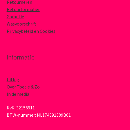
Retourneren
Retourformulier
Garantie
Wasvoorschrift
Privacybeleid en Cookies
Informatie
Uitleg
Over Toetie & Zo
In de media
KvK: 32158911
BTW-nummer: NL174391389B01