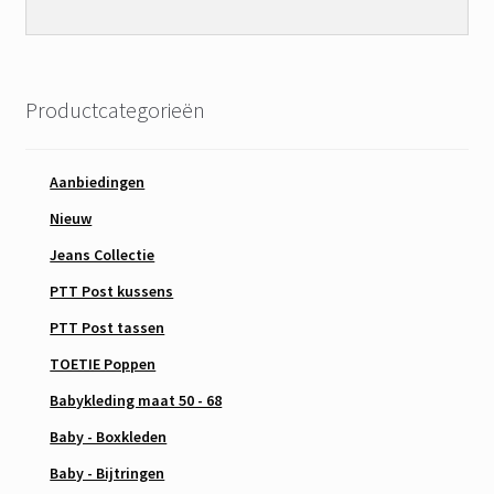
Productcategorieën
Aanbiedingen
Nieuw
Jeans Collectie
PTT Post kussens
PTT Post tassen
TOETIE Poppen
Babykleding maat 50 - 68
Baby - Boxkleden
Baby - Bijtringen