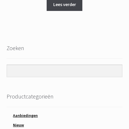
was:
is:
Lees verder
€ 11,95.
€ 9,95.
Zoeken
Productcategorieën
Aanbiedingen
Nieuw