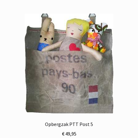
Opbergzak PTT Post 5
€
49,95