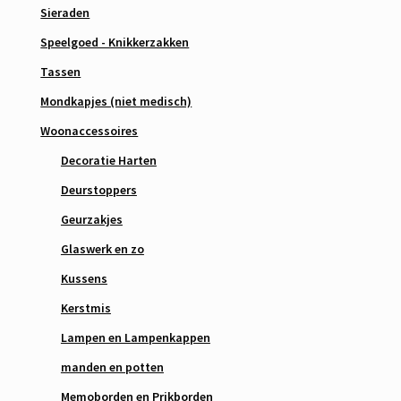
Sieraden
Speelgoed - Knikkerzakken
Tassen
Mondkapjes (niet medisch)
Woonaccessoires
Decoratie Harten
Deurstoppers
Geurzakjes
Glaswerk en zo
Kussens
Kerstmis
Lampen en Lampenkappen
manden en potten
Memoborden en Prikborden