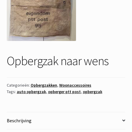
Opbergzak naar wens
Categorieën:
Opbergzakken
,
Woonaccessoires
Tags:
auto opbergzak
,
opberger ptt post
,
opbergzak
Beschrijving