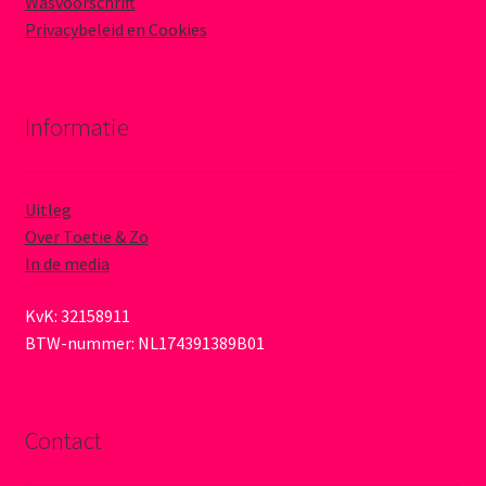
Wasvoorschrift
Privacybeleid en Cookies
Informatie
Uitleg
Over Toetie & Zo
In de media
KvK: 32158911
BTW-nummer: NL174391389B01
Contact