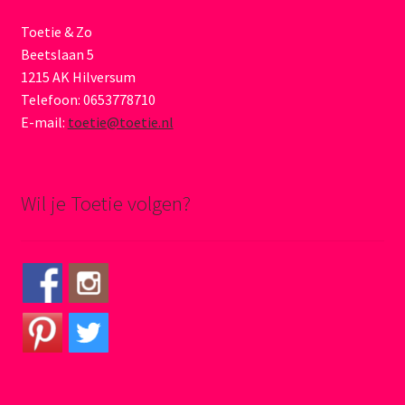
Toetie & Zo
Beetslaan 5
1215 AK Hilversum
Telefoon: 0653778710
E-mail:
toetie@toetie.nl
Wil je Toetie volgen?