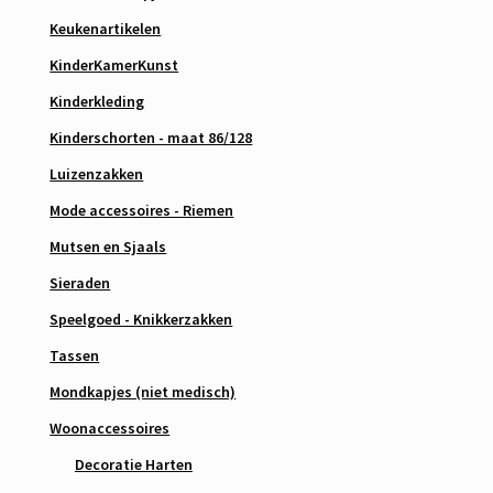
Keukenartikelen
KinderKamerKunst
Kinderkleding
Kinderschorten - maat 86/128
Luizenzakken
Mode accessoires - Riemen
Mutsen en Sjaals
Sieraden
Speelgoed - Knikkerzakken
Tassen
Mondkapjes (niet medisch)
Woonaccessoires
Decoratie Harten