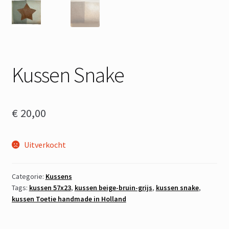
Kussen Snake
€
20,00
Uitverkocht
Categorie:
Kussens
Tags:
kussen 57x23
,
kussen beige-bruin-grijs
,
kussen snake
,
kussen Toetie handmade in Holland