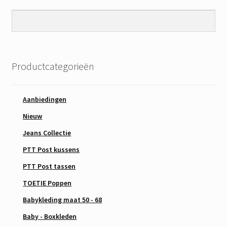
Productcategorieën
Aanbiedingen
Nieuw
Jeans Collectie
PTT Post kussens
PTT Post tassen
TOETIE Poppen
Babykleding maat 50 - 68
Baby - Boxkleden