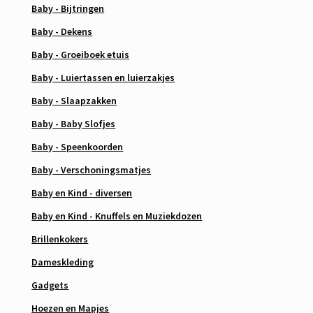
Baby - Bijtringen
Baby - Dekens
Baby - Groeiboek etuis
Baby - Luiertassen en luierzakjes
Baby - Slaapzakken
Baby - Baby Slofjes
Baby - Speenkoorden
Baby - Verschoningsmatjes
Baby en Kind - diversen
Baby en Kind - Knuffels en Muziekdozen
Brillenkokers
Dameskleding
Gadgets
Hoezen en Mapjes