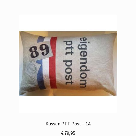
Kussen PTT Post – 1A
€
79,95