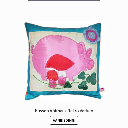
€ 21,95.
€ 19,95.
Kussen Animaux Retro Varken
AANBIEDING!