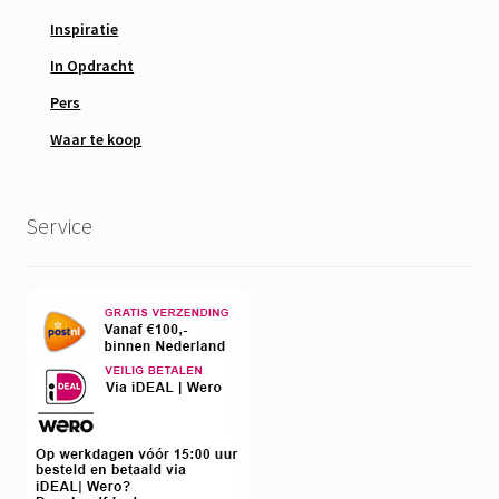
Inspiratie
In Opdracht
Pers
Waar te koop
Service