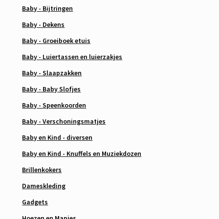
Baby - Bijtringen
Baby - Dekens
Baby - Groeiboek etuis
Baby - Luiertassen en luierzakjes
Baby - Slaapzakken
Baby - Baby Slofjes
Baby - Speenkoorden
Baby - Verschoningsmatjes
Baby en Kind - diversen
Baby en Kind - Knuffels en Muziekdozen
Brillenkokers
Dameskleding
Gadgets
Hoezen en Mapjes