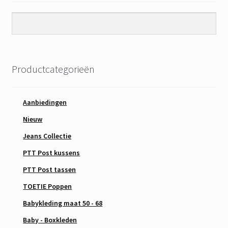
Productcategorieën
Aanbiedingen
Nieuw
Jeans Collectie
PTT Post kussens
PTT Post tassen
TOETIE Poppen
Babykleding maat 50 - 68
Baby - Boxkleden