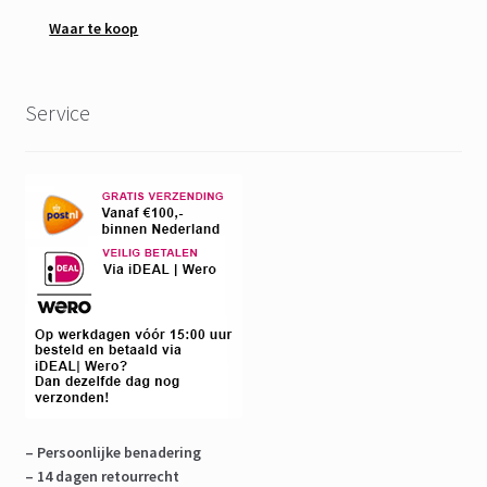
Waar te koop
Service
– Persoonlijke benadering
– 14 dagen retourrecht