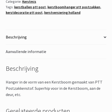
Categorie:
Kerstmis
Tags:
kerstballen ptt post
,
kerstboomhanger ptt postzakken
,
kerstdecoratie ptt post
,
kerstversiering holland
Beschrijving
Aanvullende informatie
Beschrijving
Hanger in de vorm van een Kerstboom gemaakt van PTT
Postzakkenstof. Superhip voor in de Kerstboom, aan de
deur, etc.
Gerelateerde producten