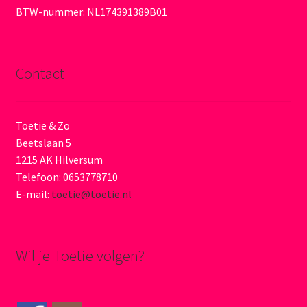
BTW-nummer: NL174391389B01
Contact
Toetie & Zo
Beetslaan 5
1215 AK Hilversum
Telefoon: 0653778710
E-mail:
toetie@toetie.nl
Wil je Toetie volgen?