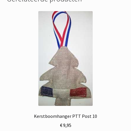
Kerstboomhanger PTT Post 10
€
9,95