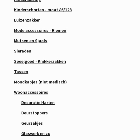
Kinderschorten - maat 86/128
Luizenzakken
Mode accessoires - Riemen
Mutsen en Sjaals
Sieraden
Speelgoed - Knikkerzakken
Tassen
Mondkapjes (niet medisch)
Woonaccessoires
Decoratie Harten
Deurstoppers
Geurzakjes
Glaswerk en zo