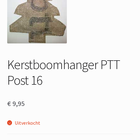
Kerstboomhanger PTT
Post 16
€
9,95
Uitverkocht