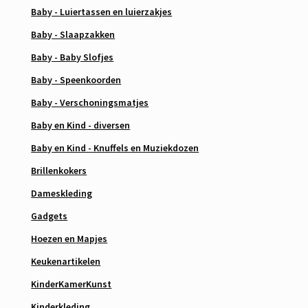
Baby - Luiertassen en luierzakjes
Baby - Slaapzakken
Baby - Baby Slofjes
Baby - Speenkoorden
Baby - Verschoningsmatjes
Baby en Kind - diversen
Baby en Kind - Knuffels en Muziekdozen
Brillenkokers
Dameskleding
Gadgets
Hoezen en Mapjes
Keukenartikelen
KinderKamerKunst
Kinderkleding