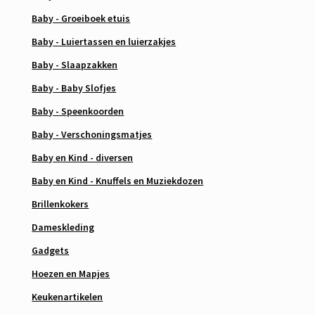
Baby - Groeiboek etuis
Baby - Luiertassen en luierzakjes
Baby - Slaapzakken
Baby - Baby Slofjes
Baby - Speenkoorden
Baby - Verschoningsmatjes
Baby en Kind - diversen
Baby en Kind - Knuffels en Muziekdozen
Brillenkokers
Dameskleding
Gadgets
Hoezen en Mapjes
Keukenartikelen