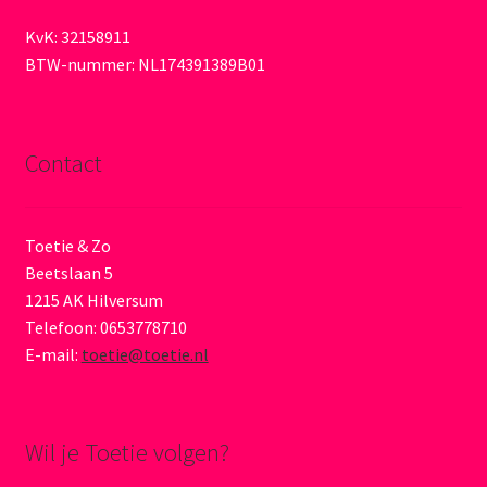
KvK: 32158911
BTW-nummer: NL174391389B01
Contact
Toetie & Zo
Beetslaan 5
1215 AK Hilversum
Telefoon: 0653778710
E-mail:
toetie@toetie.nl
Wil je Toetie volgen?