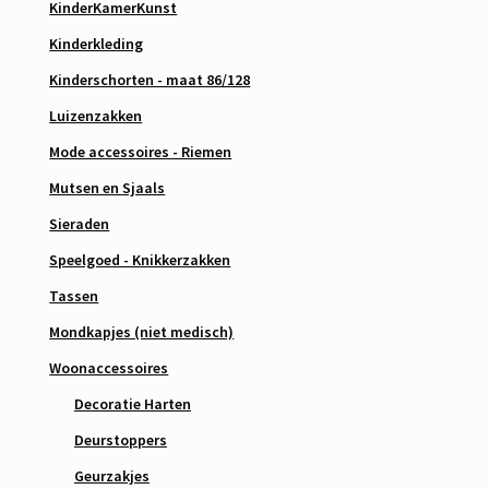
KinderKamerKunst
Kinderkleding
Kinderschorten - maat 86/128
Luizenzakken
Mode accessoires - Riemen
Mutsen en Sjaals
Sieraden
Speelgoed - Knikkerzakken
Tassen
Mondkapjes (niet medisch)
Woonaccessoires
Decoratie Harten
Deurstoppers
Geurzakjes