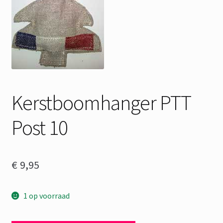
Kerstboomhanger PTT
Post 10
€
9,95
1 op voorraad