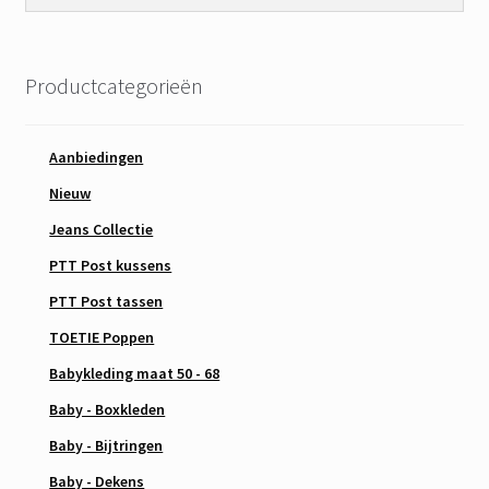
Productcategorieën
Aanbiedingen
Nieuw
Jeans Collectie
PTT Post kussens
PTT Post tassen
TOETIE Poppen
Babykleding maat 50 - 68
Baby - Boxkleden
Baby - Bijtringen
Baby - Dekens