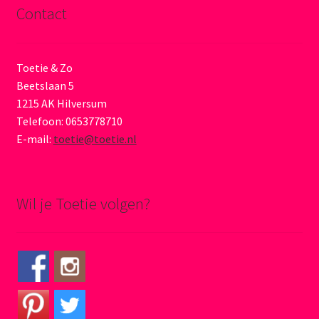
Contact
Toetie & Zo
Beetslaan 5
1215 AK Hilversum
Telefoon: 0653778710
E-mail:
toetie@toetie.nl
Wil je Toetie volgen?