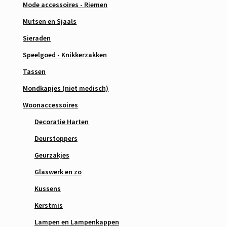
Mode accessoires - Riemen
Mutsen en Sjaals
Sieraden
Speelgoed - Knikkerzakken
Tassen
Mondkapjes (niet medisch)
Woonaccessoires
Decoratie Harten
Deurstoppers
Geurzakjes
Glaswerk en zo
Kussens
Kerstmis
Lampen en Lampenkappen