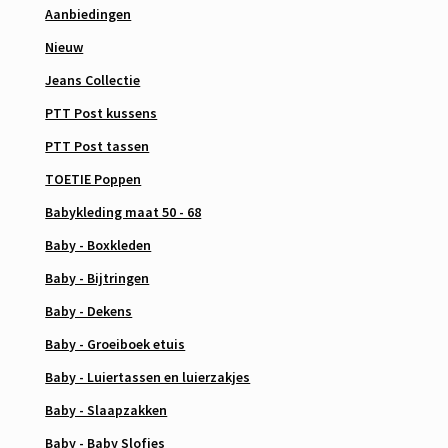
Aanbiedingen
Nieuw
Jeans Collectie
PTT Post kussens
PTT Post tassen
TOETIE Poppen
Babykleding maat 50 - 68
Baby - Boxkleden
Baby - Bijtringen
Baby - Dekens
Baby - Groeiboek etuis
Baby - Luiertassen en luierzakjes
Baby - Slaapzakken
Baby - Baby Slofjes