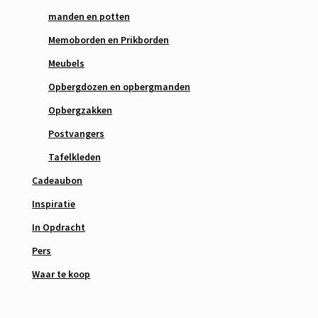
manden en potten
Memoborden en Prikborden
Meubels
Opbergdozen en opbergmanden
Opbergzakken
Postvangers
Tafelkleden
Cadeaubon
Inspiratie
In Opdracht
Pers
Waar te koop