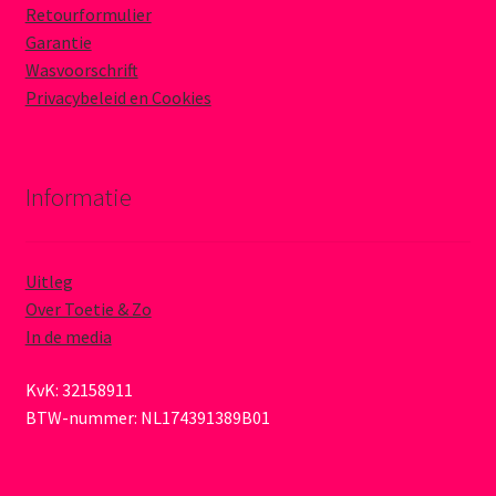
Retourformulier
Garantie
Wasvoorschrift
Privacybeleid en Cookies
Informatie
Uitleg
Over Toetie & Zo
In de media
KvK: 32158911
BTW-nummer: NL174391389B01