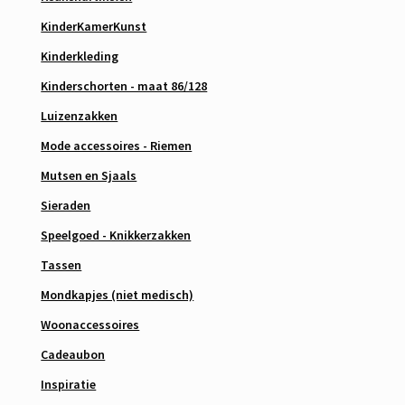
KinderKamerKunst
Kinderkleding
Kinderschorten - maat 86/128
Luizenzakken
Mode accessoires - Riemen
Mutsen en Sjaals
Sieraden
Speelgoed - Knikkerzakken
Tassen
Mondkapjes (niet medisch)
Woonaccessoires
Cadeaubon
Inspiratie