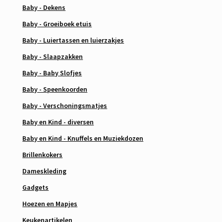
Baby - Dekens
Baby - Groeiboek etuis
Baby - Luiertassen en luierzakjes
Baby - Slaapzakken
Baby - Baby Slofjes
Baby - Speenkoorden
Baby - Verschoningsmatjes
Baby en Kind - diversen
Baby en Kind - Knuffels en Muziekdozen
Brillenkokers
Dameskleding
Gadgets
Hoezen en Mapjes
Keukenartikelen