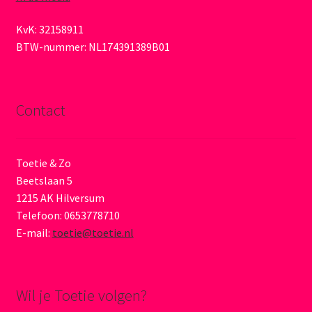
KvK: 32158911
BTW-nummer: NL174391389B01
Contact
Toetie & Zo
Beetslaan 5
1215 AK Hilversum
Telefoon: 0653778710
E-mail:
toetie@toetie.nl
Wil je Toetie volgen?