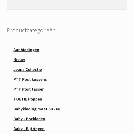
Productcategorieën
Aanbiedingen
Nieuw
Jeans Collectie
PTT Post kussens
PTT Post tassen
TOETIE Poppen
Babykleding maat 50 - 68
Baby - Boxkleden
Baby - Bijtringen