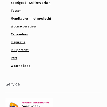
Speelgoed - Knikkerzakken
Tassen
Mondkapjes (niet medisch)
Woonaccessoires
Cadeaubon
Inspiratie
In Opdracht
Pers
Waar te koop
Service