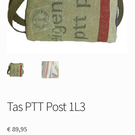
Tas PTT Post 1L3
€
89,95