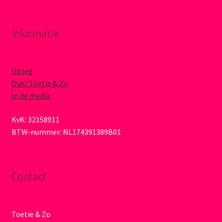
Informatie
Uitleg
Over Toetie & Zo
In de media
KvK: 32158911
BTW-nummer: NL174391389B01
Contact
Toetie & Zo