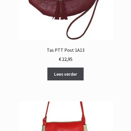
Tas PTT Post 1A13
€
22,95
Lees verder