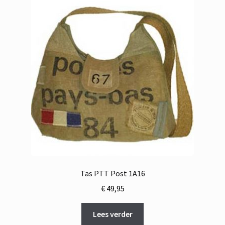
Tas PTT Post 1A16
€
49,95
Lees verder