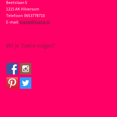
Beetslaan 5
1215 AK Hilversum
Telefoon: 0653778710
E-mail:
toetie@toetie.nl
Wil je Toetie volgen?