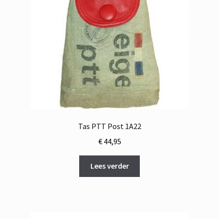
Tas PTT Post 1A22
€
44,95
Lees verder