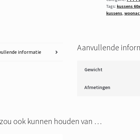
Tags:
kussens 60
aantal
kussens
,
woonac
Aanvullende infor
ullende informatie
Gewicht
Afmetingen
 zou ook kunnen houden van …