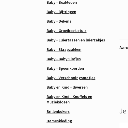
Baby - Boxkleden
Baby - Bijtringen
Baby - Dekens
Baby - Groeiboek etuis
Baby - Luiertassen en luierzakjes
Aanv
Baby - Slaapzakken
Baby - Baby Slofjes
Baby - Speenkoorden
Baby - Verschoningsmatjes
Baby en Kind - diversen
Baby en Kind - Knuffels en
Muziekdozen
Je
Brillenkokers
Dameskleding