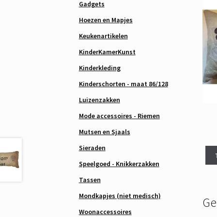
Gadgets
Hoezen en Mapjes
Keukenartikelen
KinderKamerKunst
Kinderkleding
Kinderschorten - maat 86/128
Luizenzakken
Mode accessoires - Riemen
Mutsen en Sjaals
Sieraden
Speelgoed - Knikkerzakken
Tassen
Mondkapjes (niet medisch)
Ge
Woonaccessoires