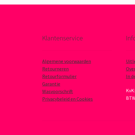
Klantenservice
Inf
Algemene voorwaarden
Uitl
Retourneren
Over
Retourformulier
In d
Garantie
KvK:
Wasvoorschrift
BTW
Privacybeleid en Cookies