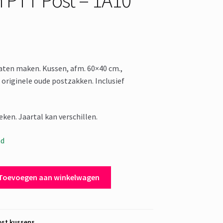
laten maken. Kussen, afm. 60×40 cm.,
originele oude postzakken. Inclusief
weken. Jaartal kan verschillen.
ad
Toevoegen aan winkelwagen
st kussens