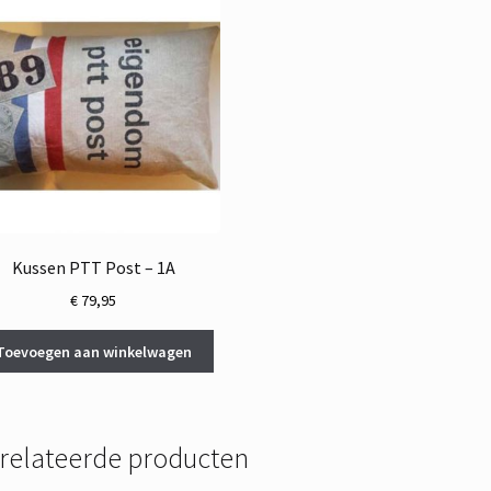
Kussen PTT Post – 1A
€
79,95
Toevoegen aan winkelwagen
relateerde producten