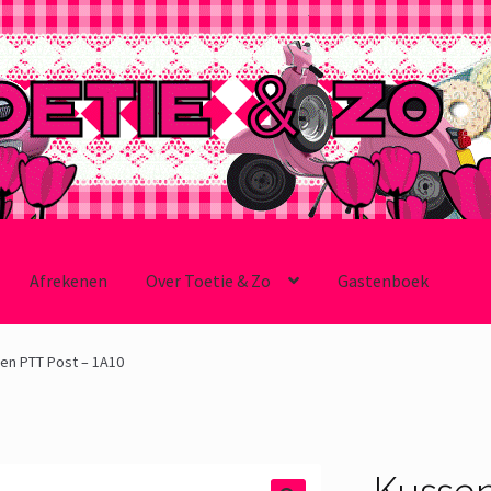
Afrekenen
Over Toetie & Zo
Gastenboek
en PTT Post – 1A10
Kussen