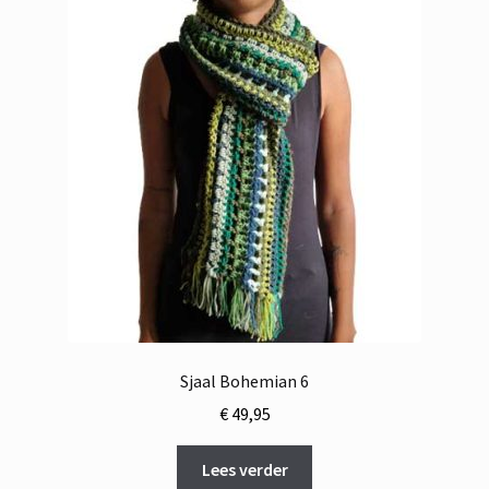
Sjaal Bohemian 6
€
49,95
Lees verder