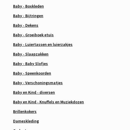
Baby - Boxkleden
Baby - Bijtringen
Baby - Dekens
Baby - Groeiboek etuis
Baby - Luiertassen en luierzakjes
Baby - Slaapzakken
Baby - Baby Slofjes
Baby - Speenkoorden
Baby - Verschoningsmatjes
Baby en Kind - diversen
Baby en Kind - Knuffels en Muziekdozen
Brillenkokers
Dameskleding