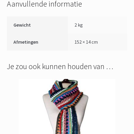
Aanvullende informatie
Gewicht
2 kg
Afmetingen
152 × 14 cm
Je zou ook kunnen houden van …