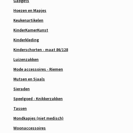
Gadgets
Hoezen en Mapjes
Keukenartikelen
KinderKamerKunst
Kinderkleding
Kinderschorten - maat 86/128
Luizenzakken
Mode accessoires - Riemen
Mutsen en Sjaals
Sieraden
Speelgoed - Knikkerzakken
Tassen
Mondkapjes (niet medisch)
Woonaccessoires