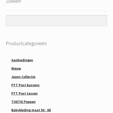
Zoeken
Productcategorieën
Aanbiedingen
Nieuw
Jeans Collectie
PTT Post kussens
PTT Post tassen
TOETIE Poppen
Babykleding maat 50 - 68