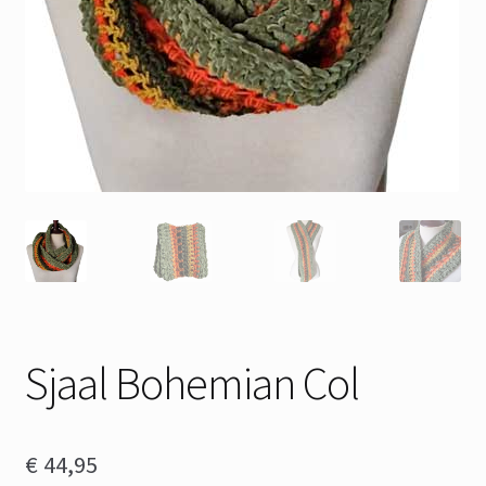
Sjaal Bohemian Col
€
44,95