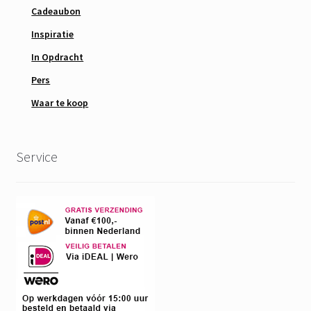
Cadeaubon
Inspiratie
In Opdracht
Pers
Waar te koop
Service