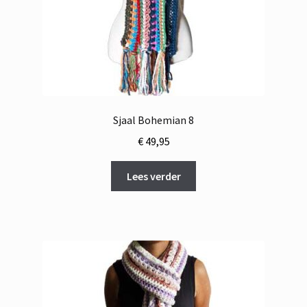
Sjaal Bohemian 8
€
49,95
Lees verder