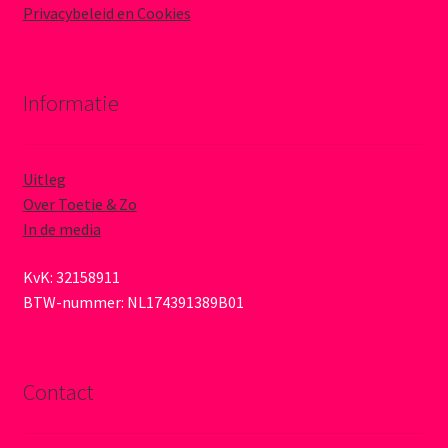
Privacybeleid en Cookies
Informatie
Uitleg
Over Toetie & Zo
In de media
KvK: 32158911
BTW-nummer: NL174391389B01
Contact