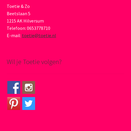
Toetie & Zo
Beetslaan 5
1215 AK Hilversum
Telefoon: 0653778710
E-mail:
toetie@toetie.nl
Wil je Toetie volgen?