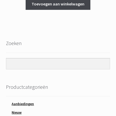
was:
is:
Toevoegen aan winkelwagen
€ 69,95.
€ 44,95.
Zoeken
Productcategorieën
Aanbiedingen
Nieuw