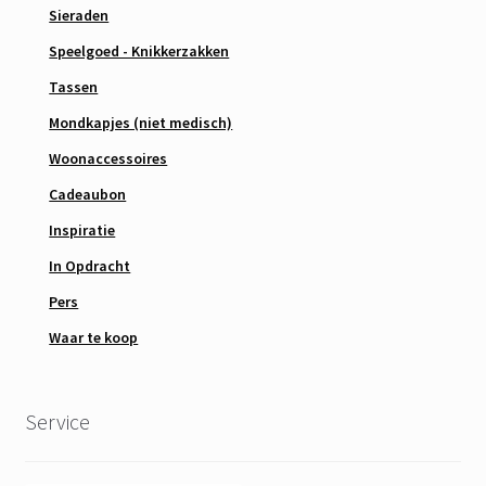
Sieraden
Speelgoed - Knikkerzakken
Tassen
Mondkapjes (niet medisch)
Woonaccessoires
Cadeaubon
Inspiratie
In Opdracht
Pers
Waar te koop
Service