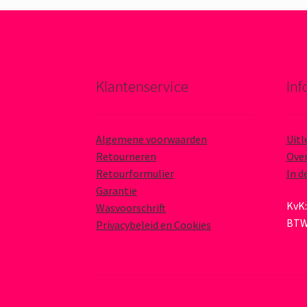
Klantenservice
Inf
Algemene voorwaarden
Uitl
Retourneren
Over
Retourformulier
In d
Garantie
KvK:
Wasvoorschrift
BTW
Privacybeleid en Cookies