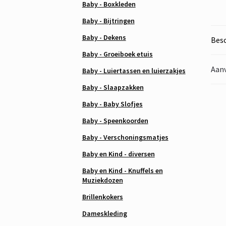
Baby - Boxkleden
Baby - Bijtringen
Baby - Dekens
Besc
Baby - Groeiboek etuis
Aanv
Baby - Luiertassen en luierzakjes
Baby - Slaapzakken
Baby - Baby Slofjes
Baby - Speenkoorden
Baby - Verschoningsmatjes
Baby en Kind - diversen
Baby en Kind - Knuffels en
Muziekdozen
Brillenkokers
Dameskleding