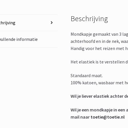
Beschrijving
hrijving
Mondkapje gemaakt van 3 lag
ullende informatie
achterhoofd en in de nek, waar
Handig voor het reizen met h
Het elastiek is te verstellen 
Standaard maat.
100% katoen, wasbaar met h
Wil je liever elastiek achter 
Wil je een mondkapje in een 
mail naar
toetie@toetie.nl