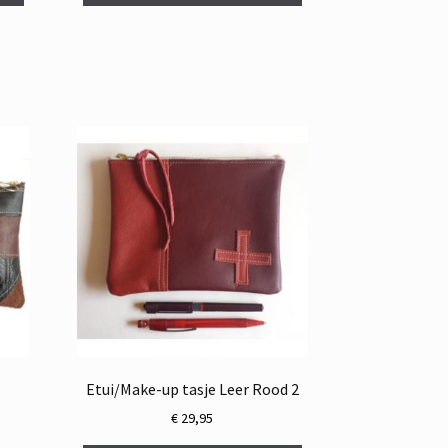
Etui/Make-up tasje Leer Rood 2
€
29,95