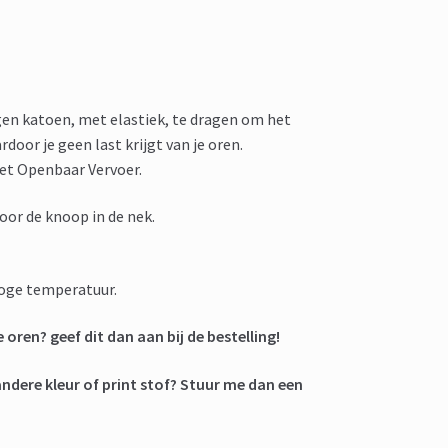
en katoen, met elastiek, te dragen om het
door je geen last krijgt van je oren.
et Openbaar Vervoer.
door de knoop in de nek.
oge temperatuur.
de oren? geef dit dan aan bij de bestelling!
andere kleur of print stof? Stuur me dan een