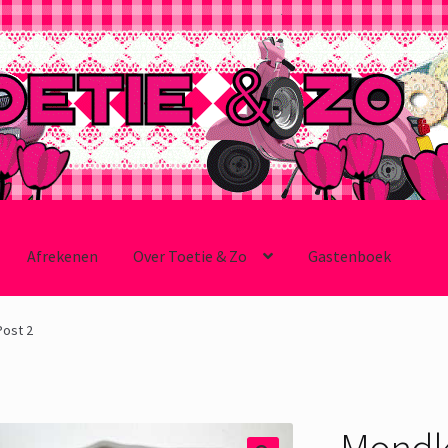
Afrekenen
Over Toetie & Zo
Gastenboek
ost 2
Mondka