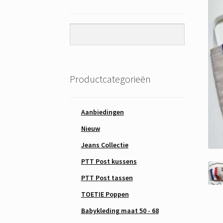
Productcategorieën
Aanbiedingen
Nieuw
Jeans Collectie
PTT Post kussens
PTT Post tassen
TOETIE Poppen
Babykleding maat 50 - 68