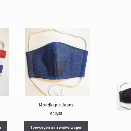
Mondkapje Jeans
€
12,95
n
Toevoegen aan winkelwagen