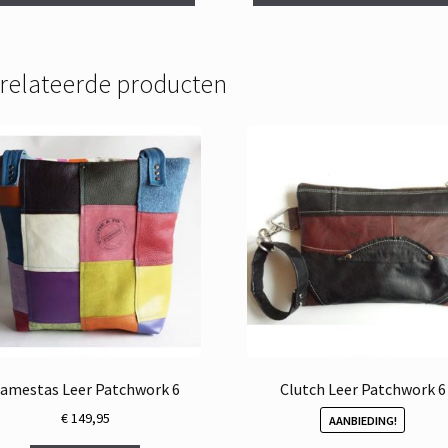
relateerde producten
amestas Leer Patchwork 6
Clutch Leer Patchwork 6
€
149,95
AANBIEDING!