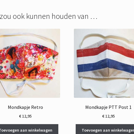
 zou ook kunnen houden van …
Mondkapje Retro
Mondkapje PTT Post 1
€
12,95
€
12,95
Toevoegen aan winkelwagen
Toevoegen aan winkelwage