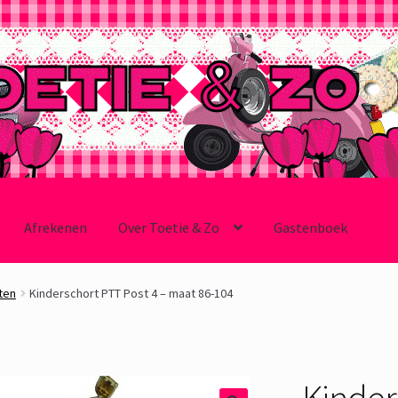
Afrekenen
Over Toetie & Zo
Gastenboek
ten
Kinderschort PTT Post 4 – maat 86-104
Kinder