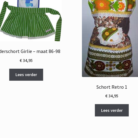
derschort Girlie – maat 86-98
€
34,95
Lees verder
Schort Retro 1
€
34,95
Lees verder