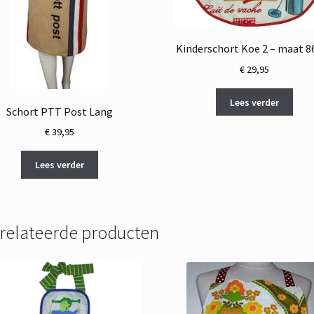
Kinderschort Koe 2 – maat 8
€
29,95
Lees verder
Schort PTT Post Lang
€
39,95
Lees verder
relateerde producten