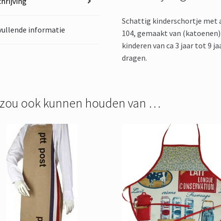
hrijving
Schattig kinderschortje met 
ullende informatie
104, gemaakt van (katoenen) 
kinderen van ca 3 jaar tot 9 j
dragen.
 zou ook kunnen houden van …