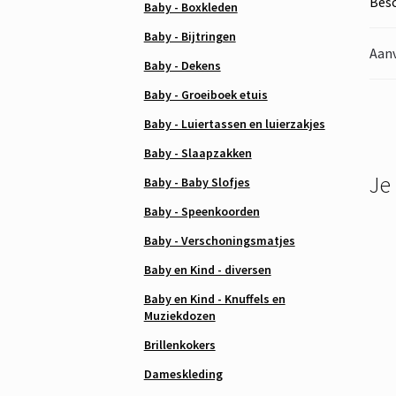
Besc
Baby - Boxkleden
Baby - Bijtringen
Aanv
Baby - Dekens
Baby - Groeiboek etuis
Baby - Luiertassen en luierzakjes
Baby - Slaapzakken
Je
Baby - Baby Slofjes
Baby - Speenkoorden
Baby - Verschoningsmatjes
Baby en Kind - diversen
Baby en Kind - Knuffels en
Muziekdozen
Brillenkokers
Dameskleding