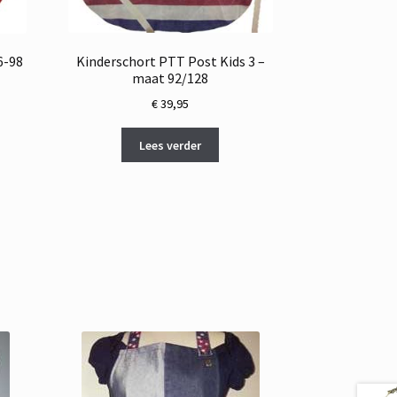
Kinderschort PTT Post Kids 3 –
6-98
maat 92/128
€
39,95
Lees verder