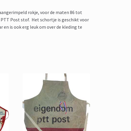
aangerimpeld rokje, voor de maten 86 tot
PTT Post stof. Het schortje is geschikt voor
aar en is ook erg leuk om over de kleding te