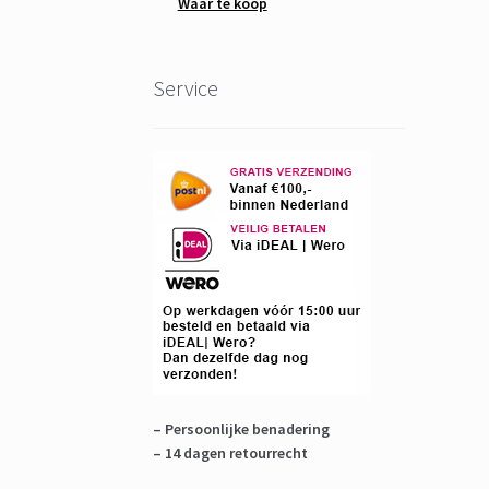
Waar te koop
Service
– Persoonlijke benadering
– 14 dagen retourrecht