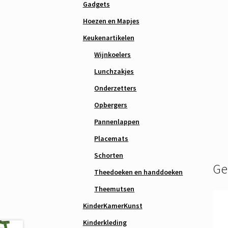
Gadgets
Hoezen en Mapjes
Keukenartikelen
Wijnkoelers
Lunchzakjes
Onderzetters
Opbergers
Pannenlappen
Placemats
Schorten
Ge
Theedoeken en handdoeken
Theemutsen
KinderKamerKunst
Kinderkleding