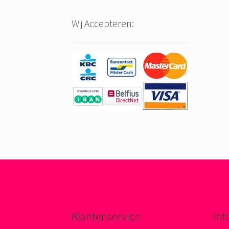
Wij Accepteren:
Klantenservice
Inf