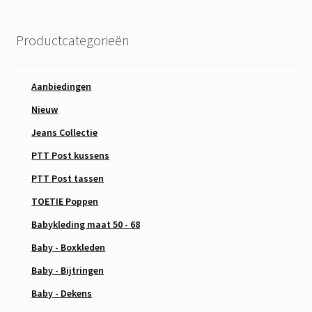
Productcategorieën
Aanbiedingen
Nieuw
Jeans Collectie
PTT Post kussens
PTT Post tassen
TOETIE Poppen
Babykleding maat 50 - 68
Baby - Boxkleden
Baby - Bijtringen
Baby - Dekens