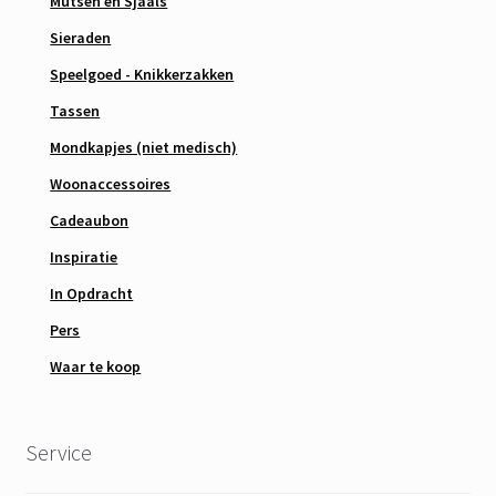
Mutsen en Sjaals
Sieraden
Speelgoed - Knikkerzakken
Tassen
Mondkapjes (niet medisch)
Woonaccessoires
Cadeaubon
Inspiratie
In Opdracht
Pers
Waar te koop
Service