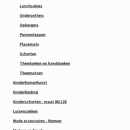
Lunchzakjes
Onderzetters
Opbergers
Pannenlappen
Placemats
Schorten
Theedoeken en handdoeken
Theemutsen
KinderKamerKunst
Kinderkleding
Kinderschorten - maat 86/128
Luizenzakken
Mode accessoires - Riemen