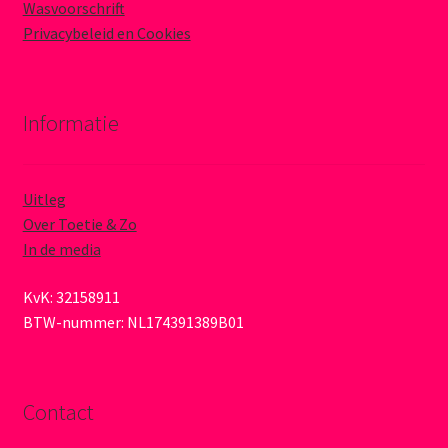
Wasvoorschrift
Privacybeleid en Cookies
Informatie
Uitleg
Over Toetie & Zo
In de media
KvK: 32158911
BTW-nummer: NL174391389B01
Contact