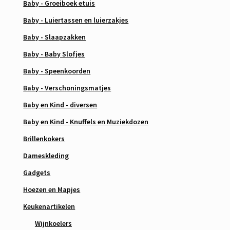
Baby - Groeiboek etuis
Baby - Luiertassen en luierzakjes
Baby - Slaapzakken
Baby - Baby Slofjes
Baby - Speenkoorden
Baby - Verschoningsmatjes
Baby en Kind - diversen
Baby en Kind - Knuffels en Muziekdozen
Brillenkokers
Dameskleding
Gadgets
Hoezen en Mapjes
Keukenartikelen
Wijnkoelers