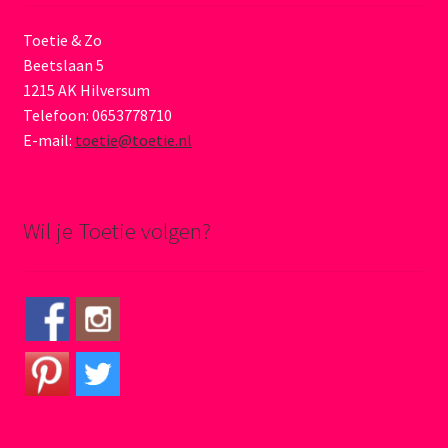
Toetie & Zo
Beetslaan 5
1215 AK Hilversum
Telefoon: 0653778710
E-mail:
toetie@toetie.nl
Wil je Toetie volgen?