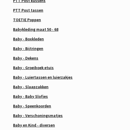
PTT Post kussens
PTT Post tassen
TOETIE Poppen
Babykleding maat 50 - 68
Baby - Boxkleden
Baby - Bijtringen
Baby - Dekens
Baby - Groeiboek etuis
Baby - Luiertassen en luierzakjes
Baby - Slaapzakken
Baby - Baby Slofjes
Baby - Speenkoorden
Baby - Verschoningsmatjes
Baby en Kind - diversen