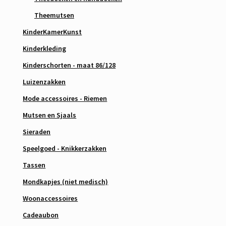
Theemutsen
KinderKamerKunst
Kinderkleding
Kinderschorten - maat 86/128
Luizenzakken
Mode accessoires - Riemen
Mutsen en Sjaals
Sieraden
Speelgoed - Knikkerzakken
Tassen
Mondkapjes (niet medisch)
Woonaccessoires
Cadeaubon