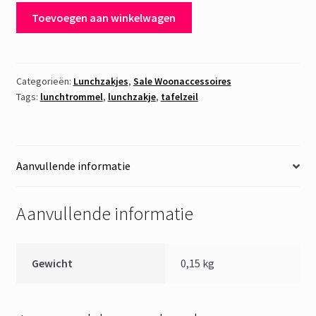
Lunchzakje
Toevoegen aan winkelwagen
Birds
aantal
Categorieën:
Lunchzakjes
,
Sale Woonaccessoires
Tags:
lunchtrommel
,
lunchzakje
,
tafelzeil
Aanvullende informatie
Aanvullende informatie
Gewicht
0,15 kg