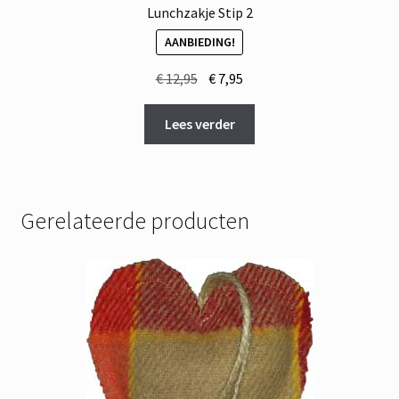
Lunchzakje Stip 2
AANBIEDING!
Oorspronkelijke
Huidige
€
12,95
€
7,95
prijs
prijs
was:
is:
Lees verder
€ 12,95.
€ 7,95.
Gerelateerde producten