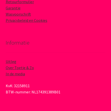
Retourformulier
Garantie
Wasvoorschrift
Privacybeleid en Cookies
Informatie
Uitleg
Over Toetie & Zo
In de media
KvK: 32158911
BTW-nummer: NL174391389B01