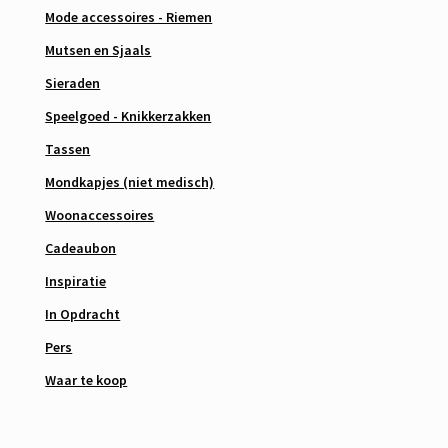
Mode accessoires - Riemen
Mutsen en Sjaals
Sieraden
Speelgoed - Knikkerzakken
Tassen
Mondkapjes (niet medisch)
Woonaccessoires
Cadeaubon
Inspiratie
In Opdracht
Pers
Waar te koop