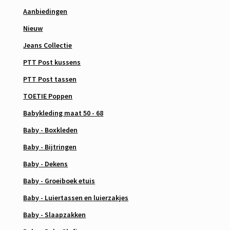
Aanbiedingen
Nieuw
Jeans Collectie
PTT Post kussens
PTT Post tassen
TOETIE Poppen
Babykleding maat 50 - 68
Baby - Boxkleden
Baby - Bijtringen
Baby - Dekens
Baby - Groeiboek etuis
Baby - Luiertassen en luierzakjes
Baby - Slaapzakken