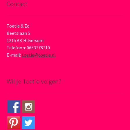
Contact
Toetie & Zo
Beetslaan 5
1215 AK Hilversum
Telefoon: 0653778710
E-mail:
toetie@toetie.nl
Wil je Toetie volgen?