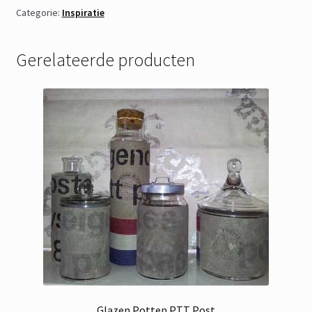
Categorie:
Inspiratie
Gerelateerde producten
Glazen Potten PTT Post