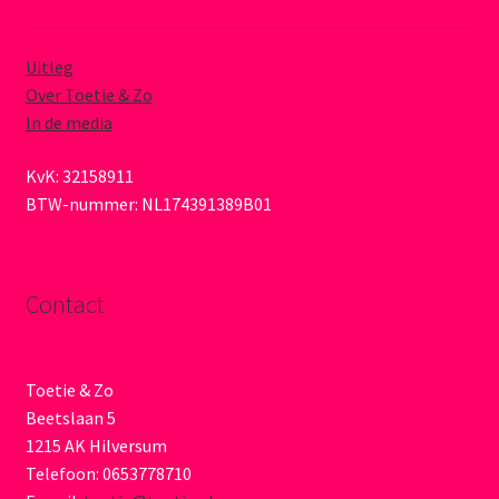
Uitleg
Over Toetie & Zo
In de media
KvK: 32158911
BTW-nummer: NL174391389B01
Contact
Toetie & Zo
Beetslaan 5
1215 AK Hilversum
Telefoon: 0653778710