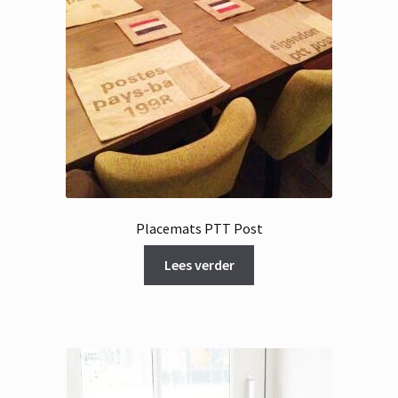
Placemats PTT Post
Lees verder