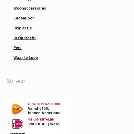
Woonaccessoires
Cadeaubon
Inspiratie
In Opdracht
Pers
Waar te koop
Service