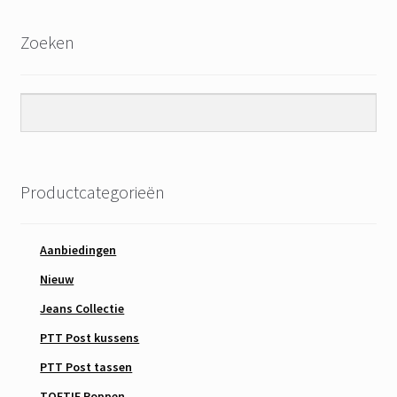
Zoeken
Productcategorieën
Aanbiedingen
Nieuw
Jeans Collectie
PTT Post kussens
PTT Post tassen
TOETIE Poppen