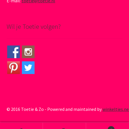
E-mail:
toetie@toetie.nl
Wil je Toetie volgen?
© 2016 Toetie & Zo - Powered and maintained by
winkeltjes.ne