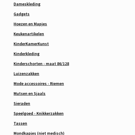
Dameskleding
Gadgets
Hoezen en Mapjes
Keukenartikelen
KinderKamerKunst
Kinderkleding
Kinderschorten - maat 86/128
Luizenzakken
Mode accessoires - Riemen
Mutsen en Sjaals
Sieraden
Speelgoed - Knikkerzakken
Tassen
Mondkapjes (niet medisch)