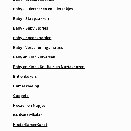
Baby - Luiertassen en luierzakjes
Baby - Slaapzakken
Baby - Baby Slofjes
Baby - Speenkoorden
Baby - Verschoningsmatjes
Baby en Kind - diversen
Baby en Kind - Knuffels en Muziekdozen
Brillenkokers
Dameskleding
Gadgets
Hoezen en Mapjes
Keukenartikelen
KinderKamerKunst