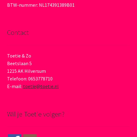
BTW-nummer: NL174391389B01
Contact
Toetie & Zo
Beetslaan 5
1215 AK Hilversum
Telefoon: 0653778710
E-mail:
toetie@toetie.nl
Wil je Toetie volgen?