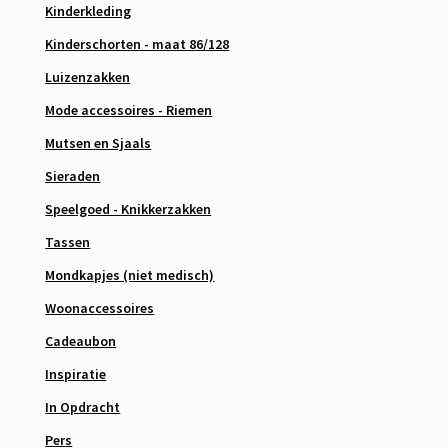
Kinderkleding
Kinderschorten - maat 86/128
Luizenzakken
Mode accessoires - Riemen
Mutsen en Sjaals
Sieraden
Speelgoed - Knikkerzakken
Tassen
Mondkapjes (niet medisch)
Woonaccessoires
Cadeaubon
Inspiratie
In Opdracht
Pers