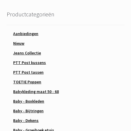
Productcategorieën
Aanbiedingen
Nieuw
Jeans Collectie
PTT Post kussens
PTT Post tassen
TOETIE Poppen
Babykleding maat 50 - 68
Baby - Boxkleden
Baby - Bijtringen
Baby - Dekens
Baby - Groeiboek etuis