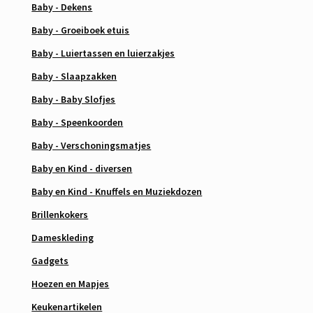
Baby - Dekens
Baby - Groeiboek etuis
Baby - Luiertassen en luierzakjes
Baby - Slaapzakken
Baby - Baby Slofjes
Baby - Speenkoorden
Baby - Verschoningsmatjes
Baby en Kind - diversen
Baby en Kind - Knuffels en Muziekdozen
Brillenkokers
Dameskleding
Gadgets
Hoezen en Mapjes
Keukenartikelen