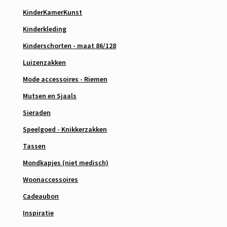
KinderKamerKunst
Kinderkleding
Kinderschorten - maat 86/128
Luizenzakken
Mode accessoires - Riemen
Mutsen en Sjaals
Sieraden
Speelgoed - Knikkerzakken
Tassen
Mondkapjes (niet medisch)
Woonaccessoires
Cadeaubon
Inspiratie