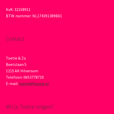
KvK: 32158911
BTW-nummer: NL174391389B01
Contact
Toetie & Zo
Beetslaan 5
1215 AK Hilversum
Telefoon: 0653778710
E-mail:
toetie@toetie.nl
Wil je Toetie volgen?