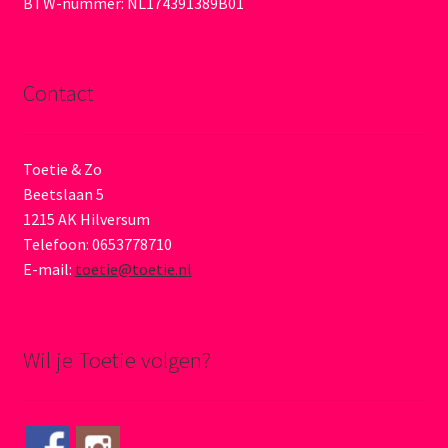
BTW-nummer: NL174391389B01
Contact
Toetie & Zo
Beetslaan 5
1215 AK Hilversum
Telefoon: 0653778710
E-mail:
toetie@toetie.nl
Wil je Toetie volgen?