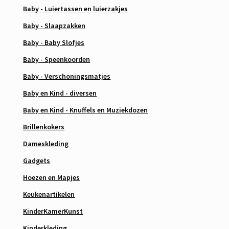
Baby - Luiertassen en luierzakjes
Baby - Slaapzakken
Baby - Baby Slofjes
Baby - Speenkoorden
Baby - Verschoningsmatjes
Baby en Kind - diversen
Baby en Kind - Knuffels en Muziekdozen
Brillenkokers
Dameskleding
Gadgets
Hoezen en Mapjes
Keukenartikelen
KinderKamerKunst
Kinderkleding