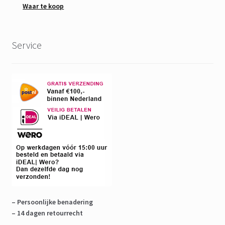
Waar te koop
Service
– Persoonlijke benadering
– 14 dagen retourrecht