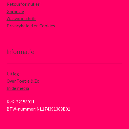
Retourformulier
Garantie
Wasvoorschrift
Privacybeleid en Cookies
Informatie
Uitleg
Over Toetie & Zo
In de media
KvK: 32158911
BTW-nummer: NL174391389B01