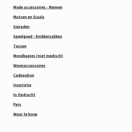
Mode accessoires - Riemen
Mutsen en Sjaals
Sieraden
Speelgoed - Knikkerzakken
Tassen
Mondkapjes (niet medisch)
Woonaccessoires
Cadeaubon
Inspiratie
In Opdracht
Pers
Waar te koop