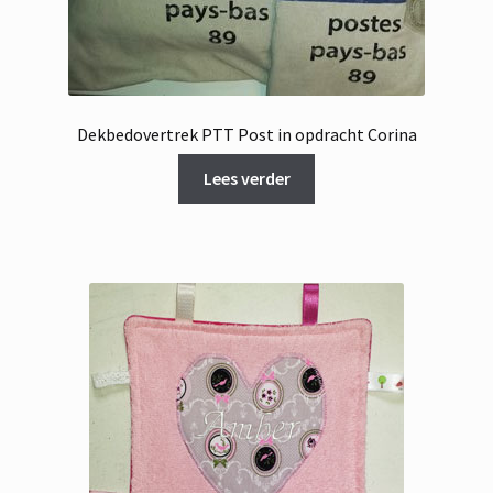
Dekbedovertrek PTT Post in opdracht Corina
Lees verder