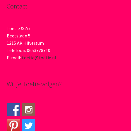
Contact
Toetie & Zo
Beetslaan 5
1215 AK Hilversum
Telefoon: 0653778710
E-mail:
toetie@toetie.nl
Wil je Toetie volgen?