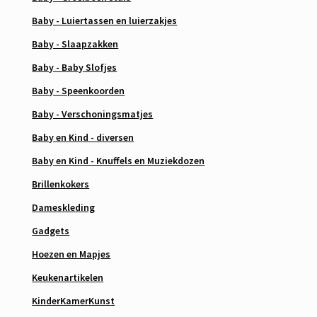
Baby - Luiertassen en luierzakjes
Baby - Slaapzakken
Baby - Baby Slofjes
Baby - Speenkoorden
Baby - Verschoningsmatjes
Baby en Kind - diversen
Baby en Kind - Knuffels en Muziekdozen
Brillenkokers
Dameskleding
Gadgets
Hoezen en Mapjes
Keukenartikelen
KinderKamerKunst