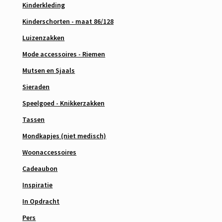
Kinderkleding
Kinderschorten - maat 86/128
Luizenzakken
Mode accessoires - Riemen
Mutsen en Sjaals
Sieraden
Speelgoed - Knikkerzakken
Tassen
Mondkapjes (niet medisch)
Woonaccessoires
Cadeaubon
Inspiratie
In Opdracht
Pers