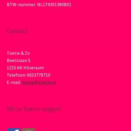
BTW-nummer: NL174391389B01
Contact
Toetie & Zo
Beetslaan 5
1215 AK Hilversum
Telefoon: 0653778710
E-mail:
toetie@toetie.nl
Wil je Toetie volgen?