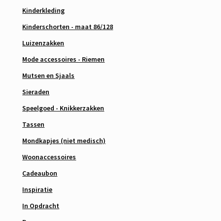
Kinderkleding
Kinderschorten - maat 86/128
Luizenzakken
Mode accessoires - Riemen
Mutsen en Sjaals
Sieraden
Speelgoed - Knikkerzakken
Tassen
Mondkapjes (niet medisch)
Woonaccessoires
Cadeaubon
Inspiratie
In Opdracht