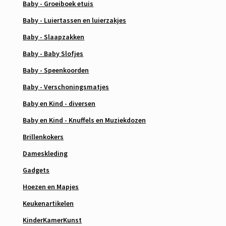
Baby - Groeiboek etuis
Baby - Luiertassen en luierzakjes
Baby - Slaapzakken
Baby - Baby Slofjes
Baby - Speenkoorden
Baby - Verschoningsmatjes
Baby en Kind - diversen
Baby en Kind - Knuffels en Muziekdozen
Brillenkokers
Dameskleding
Gadgets
Hoezen en Mapjes
Keukenartikelen
KinderKamerKunst