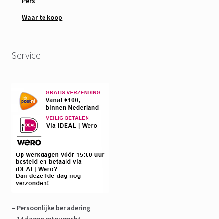
Pers
Waar te koop
Service
– Persoonlijke benadering
– 14 dagen retourrecht