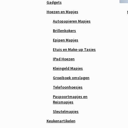
Gadgets
Hoezen en Mapjes
Autopapieren Mapjes
Brillenkokers
Epipen Mapjes
Etuis en Make-up Tasjes
IPad Hoezen
Kleingeld Mapjes
Groeiboek omslagen
Telefoonhoesjes
Paspoortmapjes en
Reismapjes
Sleutelmapjes
Keukenartikelen