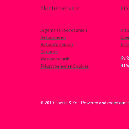
Klantenservice
Inf
Algemene voorwaarden
Uitl
Retourneren
Over
Retourformulier
In d
Garantie
KvK:
Wasvoorschrift
BTW
Privacybeleid en Cookies
© 2019 Toetie & Zo - Powered and maintaine