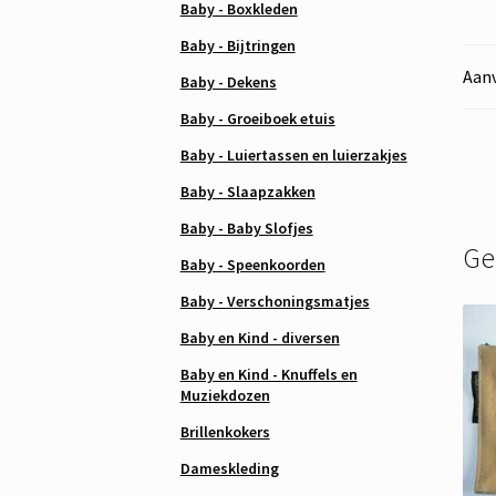
Baby - Boxkleden
Baby - Bijtringen
Aanv
Baby - Dekens
Baby - Groeiboek etuis
Baby - Luiertassen en luierzakjes
Baby - Slaapzakken
Baby - Baby Slofjes
Ge
Baby - Speenkoorden
Baby - Verschoningsmatjes
Baby en Kind - diversen
Baby en Kind - Knuffels en
Muziekdozen
Brillenkokers
Dameskleding