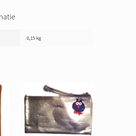
matie
0,15 kg