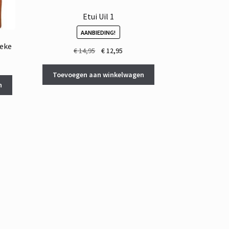
Etui Uil 1
AANBIEDING!
neke
Oorspronkelijke
Huidige
€
14,95
€
12,95
prijs
prijs
was:
is:
Toevoegen aan winkelwagen
€ 14,95.
€ 12,95.
n