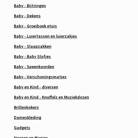
Baby - Bijtringen
Baby - Dekens
Baby - Groeiboek etuis
Baby - Luiertassen en luierzakjes
Baby - Slaapzakken
Baby - Baby Slofjes
Baby - Speenkoorden
Baby - Verschoningsmatjes
Baby en Kind - diversen
Baby en Kind - Knuffels en Muziekdozen
Brillenkokers
Dameskleding
Gadgets
Hoezen en Mapjes