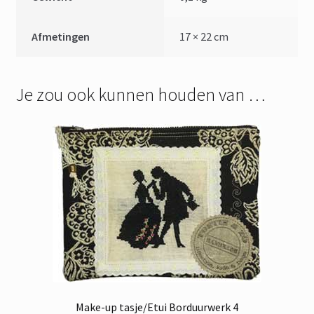
Afmetingen
17 × 22 cm
Je zou ook kunnen houden van …
Make-up tasje/Etui Borduurwerk 4