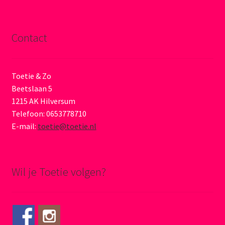
Contact
Toetie & Zo
Beetslaan 5
1215 AK Hilversum
Telefoon: 0653778710
E-mail:
toetie@toetie.nl
Wil je Toetie volgen?