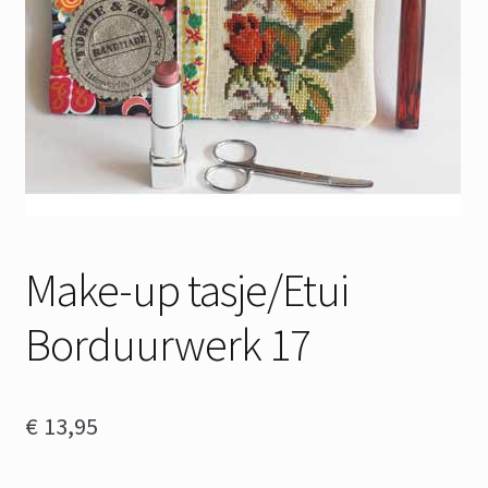
Make-up tasje/Etui
Borduurwerk 17
€
13,95