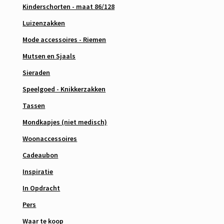
Kinderschorten - maat 86/128
Luizenzakken
Mode accessoires - Riemen
Mutsen en Sjaals
Sieraden
Speelgoed - Knikkerzakken
Tassen
Mondkapjes (niet medisch)
Woonaccessoires
Cadeaubon
Inspiratie
In Opdracht
Pers
Waar te koop