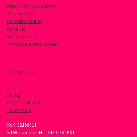
Algemene voorwaarden
Retourneren
Retourformulier
Garantie
Wasvoorschrift
Privacybeleid en Cookies
Informatie
Uitleg
Over Toetie & Zo
In de media
KvK: 32158911
BTW-nummer: NL174391389B01