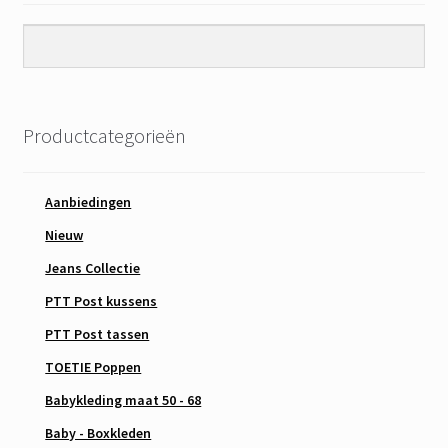
Productcategorieën
Aanbiedingen
Nieuw
Jeans Collectie
PTT Post kussens
PTT Post tassen
TOETIE Poppen
Babykleding maat 50 - 68
Baby - Boxkleden