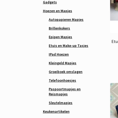
Gadgets
Hoezen en Mapjes
Autopapieren Mapjes
Brillenkokers
Epipen Mapjes
Etu
Etuis en Make-up Tasjes
IPad Hoezen
Kleingeld Mapjes
Groeiboek omslagen
Telefoonhoesjes
Paspoortmapjes en
Reismapjes
Sleutelmapjes
Keukenartikelen