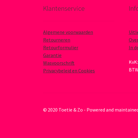
Klantenservice
Inf
Algemene voorwaarden
Uitl
Retourneren
Over
Retourformulier
In d
Garantie
KvK:
Wasvoorschrift
BTW
Privacybeleid en Cookies
© 2020 Toetie & Zo - Powered and maintaine