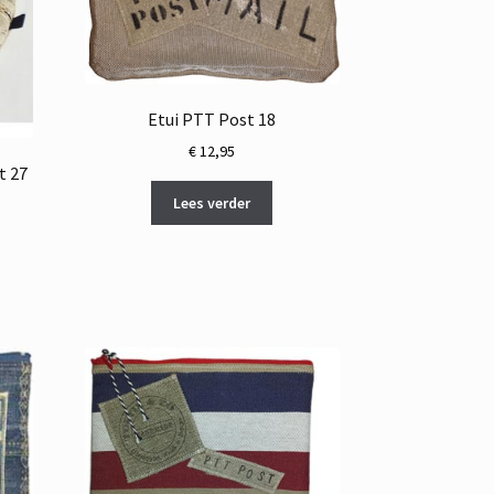
Etui PTT Post 18
€
12,95
t 27
Lees verder