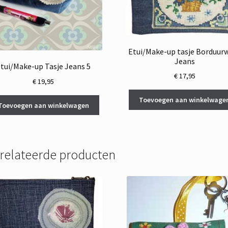
Etui/Make-up tasje Borduur
Jeans
tui/Make-up Tasje Jeans 5
€
17,95
€
19,95
Toevoegen aan winkelwage
Toevoegen aan winkelwagen
relateerde producten