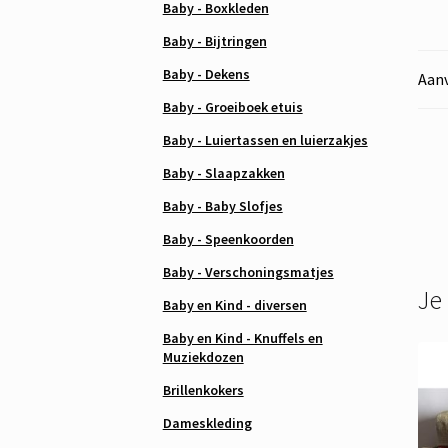
Baby - Boxkleden
Baby - Bijtringen
Baby - Dekens
Aanv
Baby - Groeiboek etuis
Baby - Luiertassen en luierzakjes
Baby - Slaapzakken
Baby - Baby Slofjes
Baby - Speenkoorden
Baby - Verschoningsmatjes
Je
Baby en Kind - diversen
Baby en Kind - Knuffels en
Muziekdozen
Brillenkokers
Dameskleding