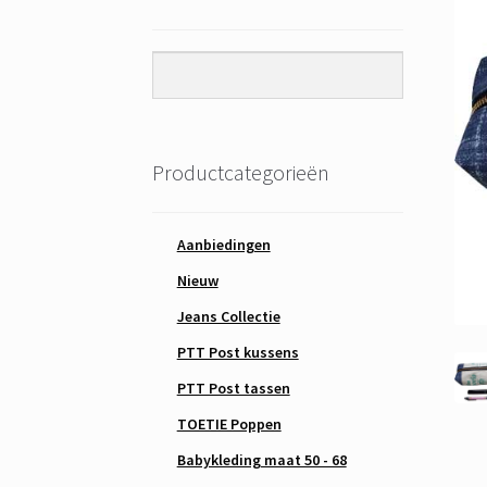
Productcategorieën
Aanbiedingen
Nieuw
Jeans Collectie
PTT Post kussens
PTT Post tassen
TOETIE Poppen
Babykleding maat 50 - 68