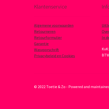
Klantenservice
Inf
Algemene voorwaarden
Uitl
Retourneren
Over
Retourformulier
In d
Garantie
KvK:
Wasvoorschrift
BTW
Privacybeleid en Cookies
© 2022 Toetie & Zo - Powered and maintaine