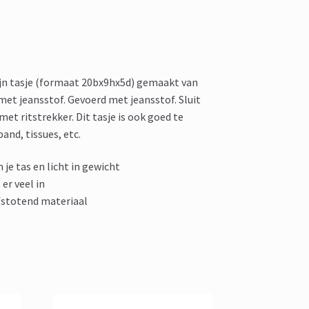
ijn tasje (formaat 20bx9hx5d) gemaakt van
met jeansstof. Gevoerd met jeansstof. Sluit
et ritstrekker. Dit tasje is ook goed te
and, tissues, etc.
 je tas en licht in gewicht
er veel in
afstotend materiaal