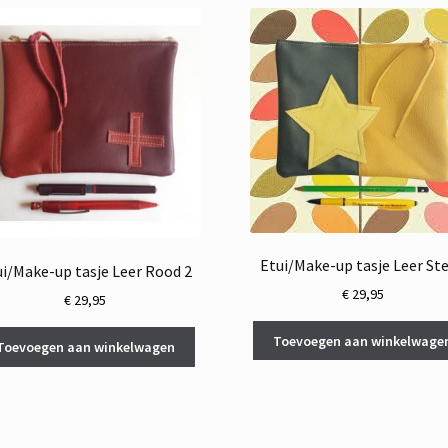
Etui/Make-up tasje Leer Ste
ui/Make-up tasje Leer Rood 2
€
29,95
€
29,95
Toevoegen aan winkelwage
Toevoegen aan winkelwagen