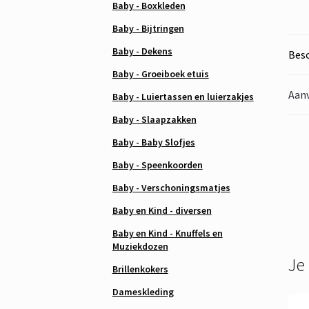
Baby - Boxkleden
Baby - Bijtringen
Baby - Dekens
Besc
Baby - Groeiboek etuis
Aanv
Baby - Luiertassen en luierzakjes
Baby - Slaapzakken
Baby - Baby Slofjes
Baby - Speenkoorden
Baby - Verschoningsmatjes
Baby en Kind - diversen
Baby en Kind - Knuffels en
Muziekdozen
Je
Brillenkokers
Dameskleding