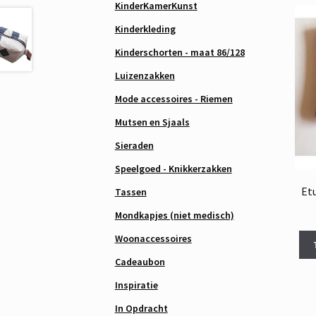
KinderKamerKunst
Kinderkleding
Kinderschorten - maat 86/128
Luizenzakken
Mode accessoires - Riemen
Mutsen en Sjaals
Sieraden
Speelgoed - Knikkerzakken
Et
Tassen
Mondkapjes (niet medisch)
Woonaccessoires
Cadeaubon
Inspiratie
In Opdracht