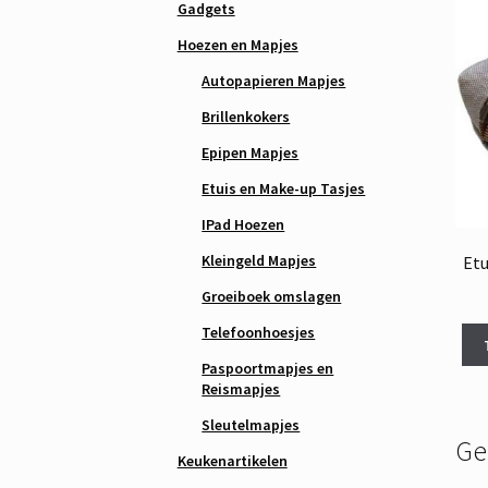
Gadgets
Hoezen en Mapjes
Autopapieren Mapjes
Brillenkokers
Epipen Mapjes
Etuis en Make-up Tasjes
IPad Hoezen
Kleingeld Mapjes
Etu
Groeiboek omslagen
Telefoonhoesjes
Paspoortmapjes en
Reismapjes
Sleutelmapjes
Ge
Keukenartikelen