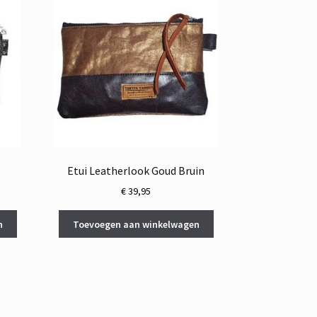
Etui Leatherlook Goud Bruin
€
39,95
n
Toevoegen aan winkelwagen