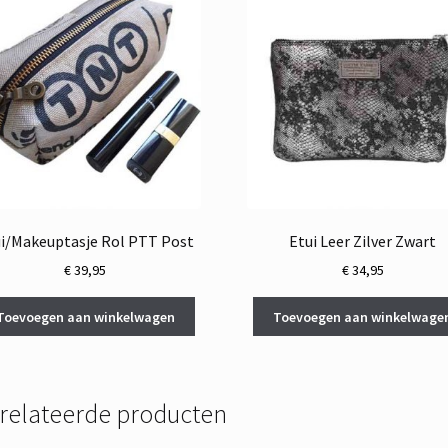
i/Makeuptasje Rol PTT Post
Etui Leer Zilver Zwart
€
39,95
€
34,95
Toevoegen aan winkelwagen
Toevoegen aan winkelwage
relateerde producten