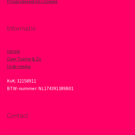
Privacybeleid en Cookies
Informatie
Uitleg
Over Toetie & Zo
In de media
KvK: 32158911
BTW-nummer: NL174391389B01
Contact