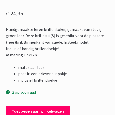
€
24,95
Handgemaakte leren brillenkoker, gemaakt van stevig
groen leer. Deze bril-etui (S) is geschikt voor de plattere
(lees)bril. Binnenkant van suede. Insteekmodel.
Inclusief handig brillendoekje!
Afmeting: 8bx17h.
materiaal: leer
past in een brievenbuspakje
inclusief brillendoekje
2 op voorraad
Brillenkoker
Toevoegen aan winkelwagen
Leer