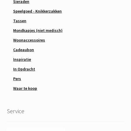
Sieraden
Speelgoed - Knikkerzakken
Tassen
Mondkapjes (niet medisch)
Woonaccessoires
Cadeaubon
Inspiratie
In Opdracht
Pers
Waar te koop
Service