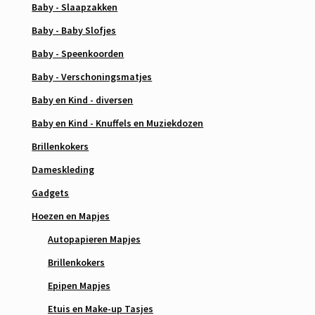
Baby - Slaapzakken
Baby - Baby Slofjes
Baby - Speenkoorden
Baby - Verschoningsmatjes
Baby en Kind - diversen
Baby en Kind - Knuffels en Muziekdozen
Brillenkokers
Dameskleding
Gadgets
Hoezen en Mapjes
Autopapieren Mapjes
Brillenkokers
Epipen Mapjes
Etuis en Make-up Tasjes