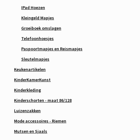
IPad Hoezen
Kleingeld Mapjes
Groeiboek omslagen
Telefoonhoesjes
Paspoortmapjes en Reismapjes
Sleutelmapjes
Keukenartikelen
KinderKamerKunst
Kinderkleding
Kinderschorten - maat 86/128
Luizenzakken
Mode accessoires - Riemen
Mutsen en Sjaals