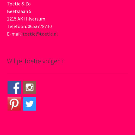
Toetie & Zo
Beetslaan 5
1215 AK Hilversum
Telefoon: 0653778710
E-mail:
toetie@toetie.nl
Wil je Toetie volgen?