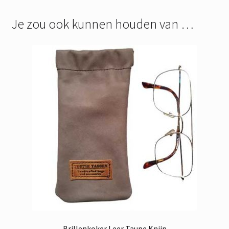
Je zou ook kunnen houden van …
Brillenkoker Leer Taupe Knijp