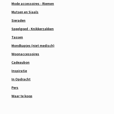
Mode accessoires - Riemen
Mutsen en Sjaals
Sieraden
Speelgoed - Knikkerzakken
Tassen
Mondkapjes (niet medisch)
Woonaccessoires
Cadeaubon
Inspiratie
In Opdracht
Pers
Waar te koop