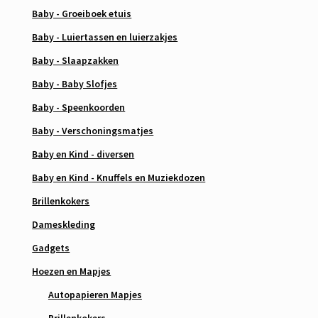
Baby - Groeiboek etuis
Baby - Luiertassen en luierzakjes
Baby - Slaapzakken
Baby - Baby Slofjes
Baby - Speenkoorden
Baby - Verschoningsmatjes
Baby en Kind - diversen
Baby en Kind - Knuffels en Muziekdozen
Brillenkokers
Dameskleding
Gadgets
Hoezen en Mapjes
Autopapieren Mapjes