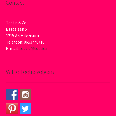
Contact
Toetie & Zo
Beetslaan 5
1215 AK Hilversum
Telefoon: 0653778710
E-mail:
toetie@toetie.nl
Wil je Toetie volgen?