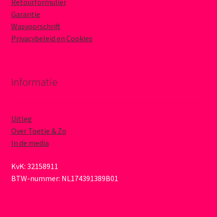
Retourformulier
Garantie
Wasvoorschrift
Privacybeleid en Cookies
Informatie
Uitleg
Over Toetie & Zo
In de media
KvK: 32158911
BTW-nummer: NL174391389B01