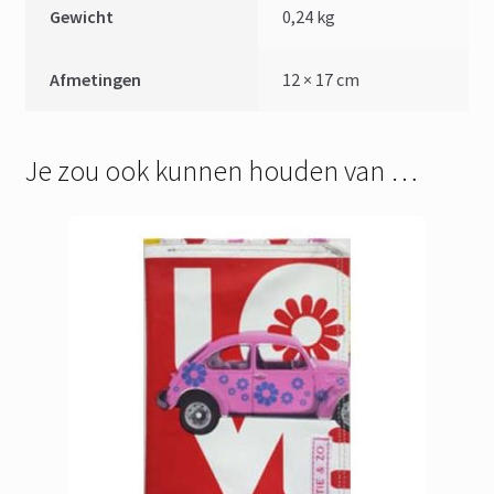
Gewicht
0,24 kg
Afmetingen
12 × 17 cm
Je zou ook kunnen houden van …