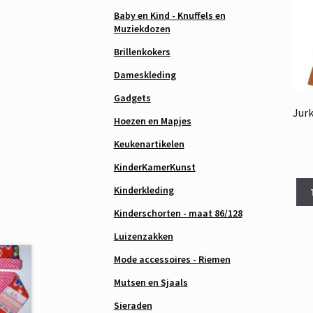
Baby en Kind - Knuffels en
Muziekdozen
Brillenkokers
Dameskleding
Gadgets
Jurk
Hoezen en Mapjes
Keukenartikelen
KinderKamerKunst
Kinderkleding
Kinderschorten - maat 86/128
Luizenzakken
Mode accessoires - Riemen
Mutsen en Sjaals
Sieraden