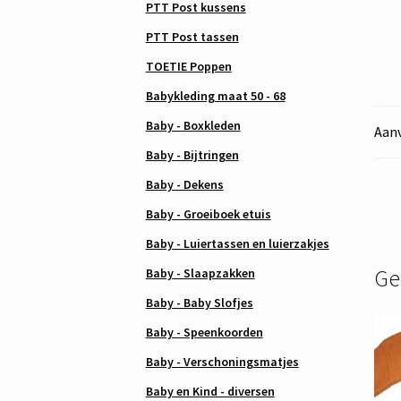
PTT Post kussens
PTT Post tassen
TOETIE Poppen
Babykleding maat 50 - 68
Baby - Boxkleden
Aanv
Baby - Bijtringen
Baby - Dekens
Baby - Groeiboek etuis
Baby - Luiertassen en luierzakjes
Ge
Baby - Slaapzakken
Baby - Baby Slofjes
Baby - Speenkoorden
Baby - Verschoningsmatjes
Baby en Kind - diversen