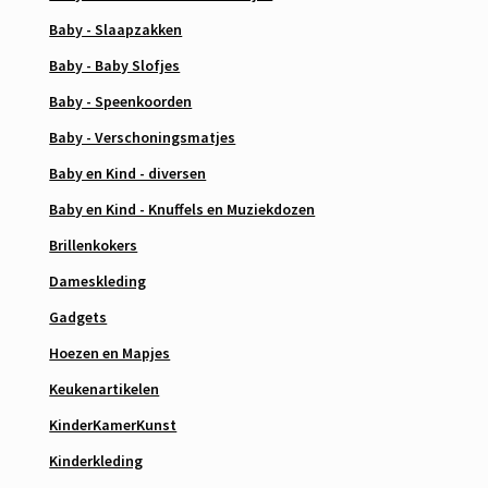
Baby - Slaapzakken
Baby - Baby Slofjes
Baby - Speenkoorden
Baby - Verschoningsmatjes
Baby en Kind - diversen
Baby en Kind - Knuffels en Muziekdozen
Brillenkokers
Dameskleding
Gadgets
Hoezen en Mapjes
Keukenartikelen
KinderKamerKunst
Kinderkleding