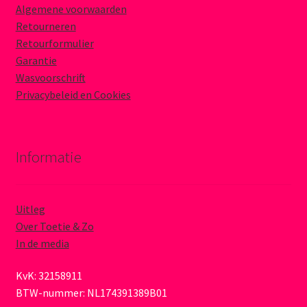
Algemene voorwaarden
Retourneren
Retourformulier
Garantie
Wasvoorschrift
Privacybeleid en Cookies
Informatie
Uitleg
Over Toetie & Zo
In de media
KvK: 32158911
BTW-nummer: NL174391389B01