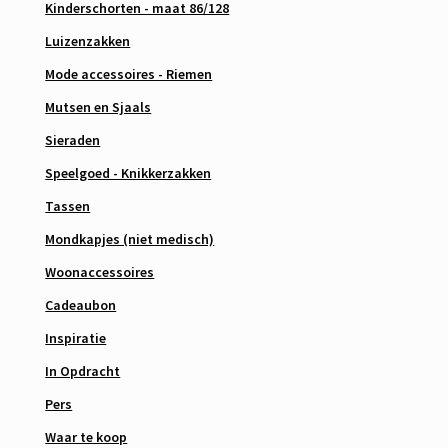
Kinderschorten - maat 86/128
Luizenzakken
Mode accessoires - Riemen
Mutsen en Sjaals
Sieraden
Speelgoed - Knikkerzakken
Tassen
Mondkapjes (niet medisch)
Woonaccessoires
Cadeaubon
Inspiratie
In Opdracht
Pers
Waar te koop