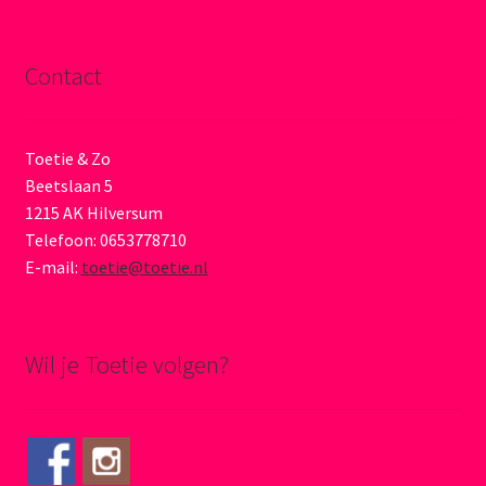
Contact
Toetie & Zo
Beetslaan 5
1215 AK Hilversum
Telefoon: 0653778710
E-mail:
toetie@toetie.nl
Wil je Toetie volgen?