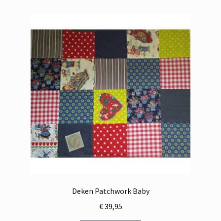
Deken Patchwork Baby
€
39,95