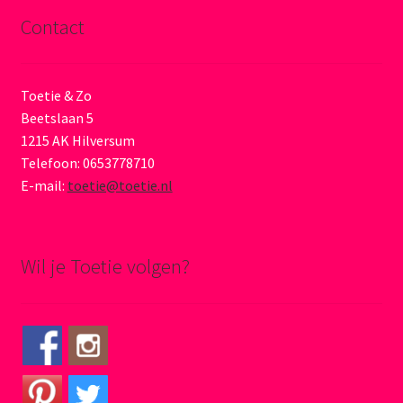
Contact
Toetie & Zo
Beetslaan 5
1215 AK Hilversum
Telefoon: 0653778710
E-mail:
toetie@toetie.nl
Wil je Toetie volgen?