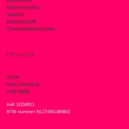
Retourformulier
Garantie
Wasvoorschrift
Privacybeleid en Cookies
Informatie
Uitleg
Over Toetie & Zo
In de media
KvK: 32158911
BTW-nummer: NL174391389B01