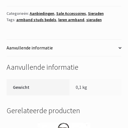
aantal
Categorieën:
Aanbiedingen
,
Sale Accessoires
,
Sieraden
Tags:
armband studs bedels
,
leren armband
,
sieraden
Aanvullende informatie
Aanvullende informatie
Gewicht
0,1 kg
Gerelateerde producten