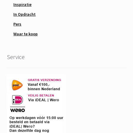
Inspiratie
In Opdracht
Pers
Waar te koop
Service