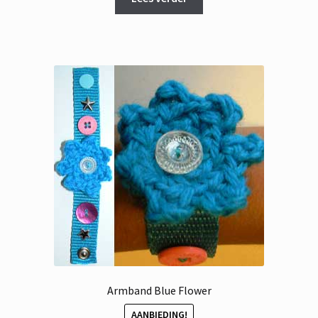
€ 16,95.
€ 8,95.
Armband Blue Flower
AANBIEDING!