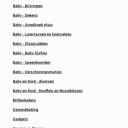
Baby - Bijtringen
Baby - Dekens
Baby - Groeiboek etuis
Baby - Luiertassen en luierzakjes
Baby - Slaapzakken
Baby - Baby Slofjes
Baby - Speenkoorden
Baby - Verschoningsmatjes
Baby en Kind - diversen
Baby en Kind - Knuffels en Muziekdozen
Brillenkokers
Dameskleding
Gadgets