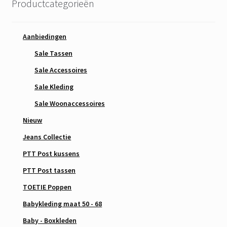
Productcategorieën
Aanbiedingen
Sale Tassen
Sale Accessoires
Sale Kleding
Sale Woonaccessoires
Nieuw
Jeans Collectie
PTT Post kussens
PTT Post tassen
TOETIE Poppen
Babykleding maat 50 - 68
Baby - Boxkleden