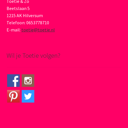
Toetie & Zo
Beetslaan 5
1215 AK Hilversum
Telefoon: 0653778710
E-mail:
toetie@toetie.nl
Wil je Toetie volgen?