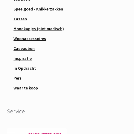
Speelgoed - Knikkerzakken
Tassen
Mondkapjes (niet medisch)
Woonaccessoires
Cadeaubon
Inspiratie
In Opdracht
Pers
Waar te koop
Service