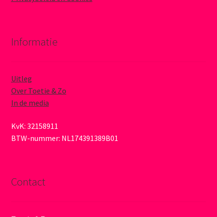
Informatie
Uitleg
Over Toetie & Zo
In de media
KvK: 32158911
BTW-nummer: NL174391389B01
Contact