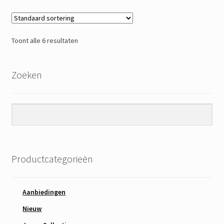
Toont alle 6 resultaten
Zoeken
Productcategorieën
Aanbiedingen
Nieuw