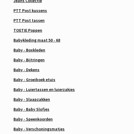
Jeans Collectie
PTT Post kussens
PTT Post tassen
TOETIE Poppen
Babykleding maat 50 - 68
Baby - Boxkleden
Baby - Bijtringen
Baby - Dekens
Baby - Groeiboek etuis
Baby - Luiertassen en luierzakjes
Baby - Slaapzakken
Baby - Baby Slofjes
Baby - Speenkoorden
Baby - Verschoningsmatjes