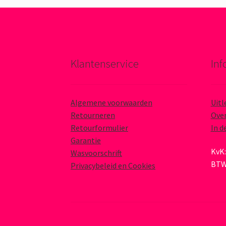
Klantenservice
Inf
Algemene voorwaarden
Uitl
Retourneren
Over
Retourformulier
In d
Garantie
KvK:
Wasvoorschrift
BTW
Privacybeleid en Cookies