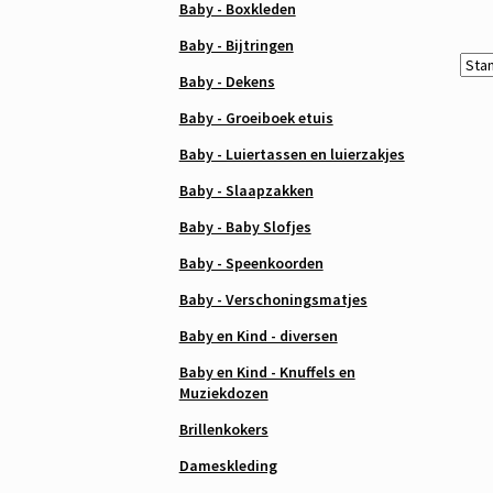
Baby - Boxkleden
Baby - Bijtringen
Baby - Dekens
Baby - Groeiboek etuis
Baby - Luiertassen en luierzakjes
Baby - Slaapzakken
Baby - Baby Slofjes
Baby - Speenkoorden
Baby - Verschoningsmatjes
Baby en Kind - diversen
Baby en Kind - Knuffels en
Muziekdozen
Brillenkokers
Dameskleding