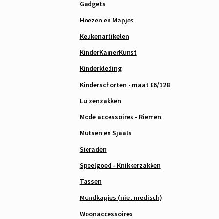
Gadgets
Hoezen en Mapjes
Keukenartikelen
KinderKamerKunst
Kinderkleding
Kinderschorten - maat 86/128
Luizenzakken
Mode accessoires - Riemen
Mutsen en Sjaals
Sieraden
Speelgoed - Knikkerzakken
Tassen
Mondkapjes (niet medisch)
Woonaccessoires