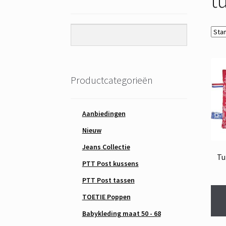
Productcategorieën
Aanbiedingen
Nieuw
Jeans Collectie
Tu
PTT Post kussens
PTT Post tassen
TOETIE Poppen
Babykleding maat 50 - 68