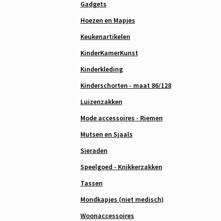
Gadgets
Hoezen en Mapjes
Keukenartikelen
KinderKamerKunst
Kinderkleding
Kinderschorten - maat 86/128
Luizenzakken
Mode accessoires - Riemen
Mutsen en Sjaals
Sieraden
Speelgoed - Knikkerzakken
Tassen
Mondkapjes (niet medisch)
Woonaccessoires