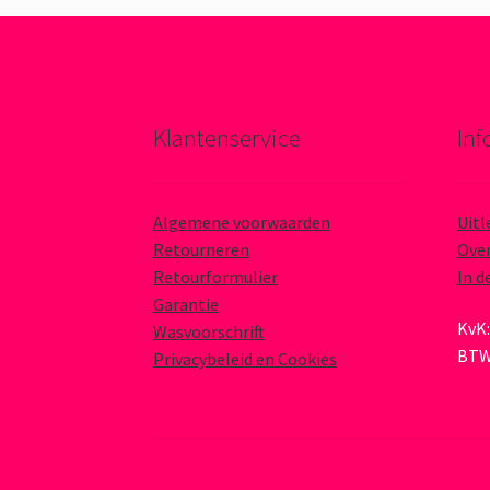
Klantenservice
Inf
Algemene voorwaarden
Uitl
Retourneren
Over
Retourformulier
In d
Garantie
KvK:
Wasvoorschrift
BTW
Privacybeleid en Cookies