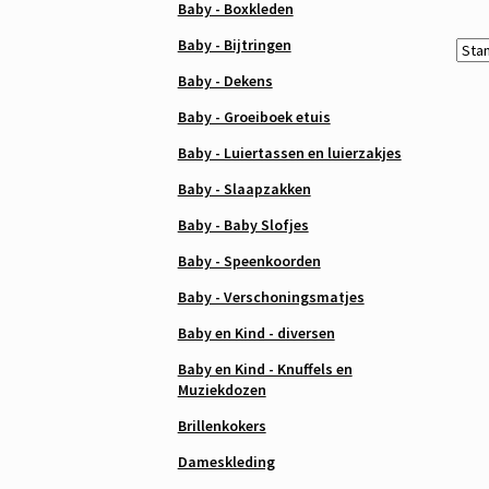
Baby - Boxkleden
Baby - Bijtringen
Baby - Dekens
Baby - Groeiboek etuis
Baby - Luiertassen en luierzakjes
Baby - Slaapzakken
Baby - Baby Slofjes
Baby - Speenkoorden
Baby - Verschoningsmatjes
Baby en Kind - diversen
Baby en Kind - Knuffels en
Muziekdozen
Brillenkokers
Dameskleding