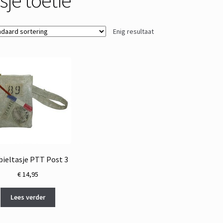
Enig resultaat
ieltasje PTT Post 3
€
14,95
Lees verder