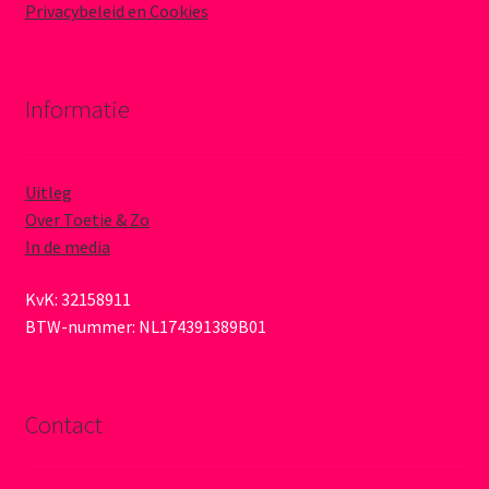
Privacybeleid en Cookies
Informatie
Uitleg
Over Toetie & Zo
In de media
KvK: 32158911
BTW-nummer: NL174391389B01
Contact