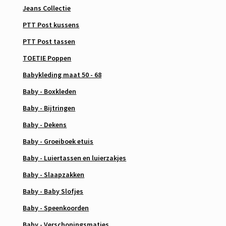
Jeans Collectie
PTT Post kussens
PTT Post tassen
TOETIE Poppen
Babykleding maat 50 - 68
Baby - Boxkleden
Baby - Bijtringen
Baby - Dekens
Baby - Groeiboek etuis
Baby - Luiertassen en luierzakjes
Baby - Slaapzakken
Baby - Baby Slofjes
Baby - Speenkoorden
Baby - Verschoningsmatjes