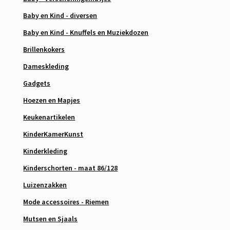
Baby en Kind - diversen
Baby en Kind - Knuffels en Muziekdozen
Brillenkokers
Dameskleding
Gadgets
Hoezen en Mapjes
Keukenartikelen
KinderKamerKunst
Kinderkleding
Kinderschorten - maat 86/128
Luizenzakken
Mode accessoires - Riemen
Mutsen en Sjaals