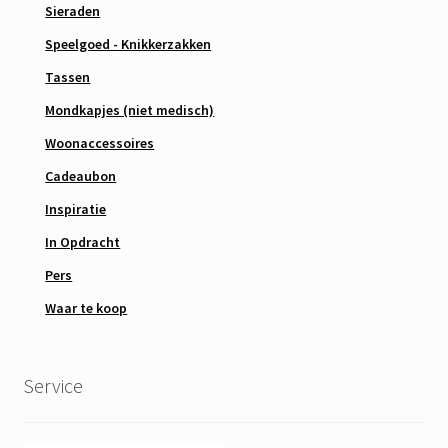
Sieraden
Speelgoed - Knikkerzakken
Tassen
Mondkapjes (niet medisch)
Woonaccessoires
Cadeaubon
Inspiratie
In Opdracht
Pers
Waar te koop
Service