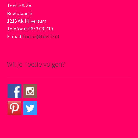
Toetie & Zo
Beetslaan 5
1215 AK Hilversum
Telefoon: 0653778710
E-mail:
toetie@toetie.nl
Wil je Toetie volgen?