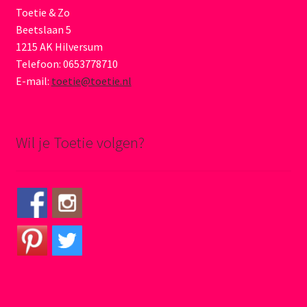
Toetie & Zo
Beetslaan 5
1215 AK Hilversum
Telefoon: 0653778710
E-mail:
toetie@toetie.nl
Wil je Toetie volgen?