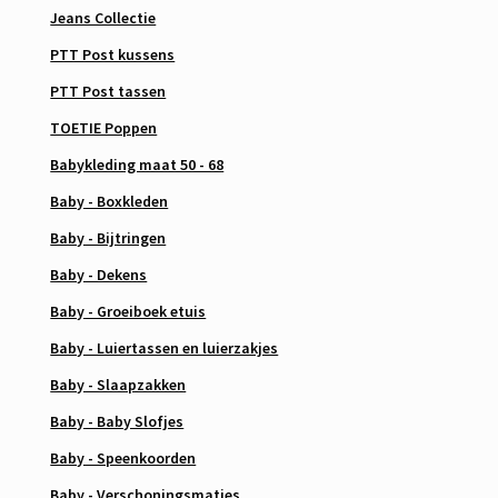
Jeans Collectie
PTT Post kussens
PTT Post tassen
TOETIE Poppen
Babykleding maat 50 - 68
Baby - Boxkleden
Baby - Bijtringen
Baby - Dekens
Baby - Groeiboek etuis
Baby - Luiertassen en luierzakjes
Baby - Slaapzakken
Baby - Baby Slofjes
Baby - Speenkoorden
Baby - Verschoningsmatjes