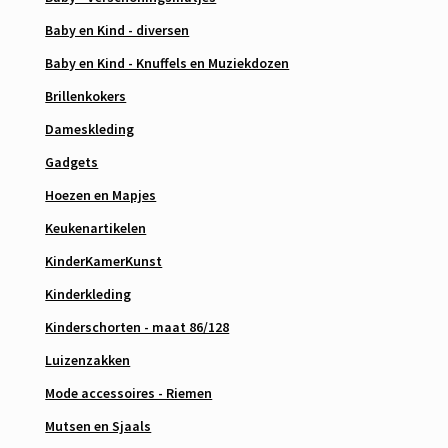
Baby en Kind - diversen
Baby en Kind - Knuffels en Muziekdozen
Brillenkokers
Dameskleding
Gadgets
Hoezen en Mapjes
Keukenartikelen
KinderKamerKunst
Kinderkleding
Kinderschorten - maat 86/128
Luizenzakken
Mode accessoires - Riemen
Mutsen en Sjaals