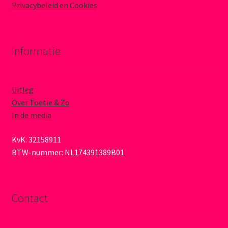
Privacybeleid en Cookies
Informatie
Uitleg
Over Toetie & Zo
In de media
KvK: 32158911
BTW-nummer: NL174391389B01
Contact