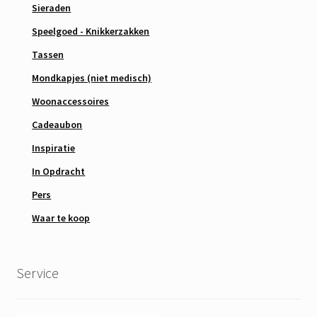
Sieraden
Speelgoed - Knikkerzakken
Tassen
Mondkapjes (niet medisch)
Woonaccessoires
Cadeaubon
Inspiratie
In Opdracht
Pers
Waar te koop
Service