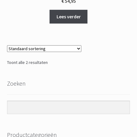
€
54,95
Lees verder
Toont alle 2 resultaten
Zoeken
Productcategorieën