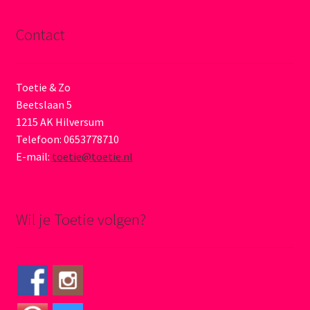
Contact
Toetie & Zo
Beetslaan 5
1215 AK Hilversum
Telefoon: 0653778710
E-mail:
toetie@toetie.nl
Wil je Toetie volgen?