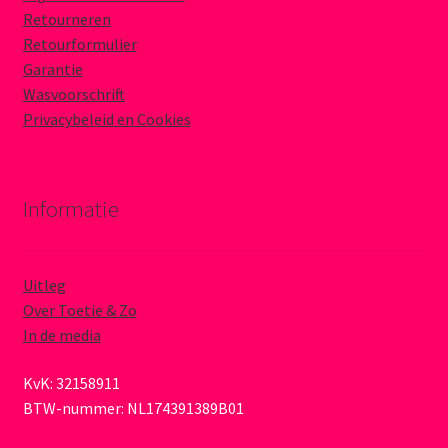
Retourneren
Retourformulier
Garantie
Wasvoorschrift
Privacybeleid en Cookies
Informatie
Uitleg
Over Toetie & Zo
In de media
KvK: 32158911
BTW-nummer: NL174391389B01