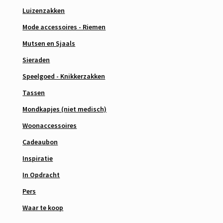
Luizenzakken
Mode accessoires - Riemen
Mutsen en Sjaals
Sieraden
Speelgoed - Knikkerzakken
Tassen
Mondkapjes (niet medisch)
Woonaccessoires
Cadeaubon
Inspiratie
In Opdracht
Pers
Waar te koop