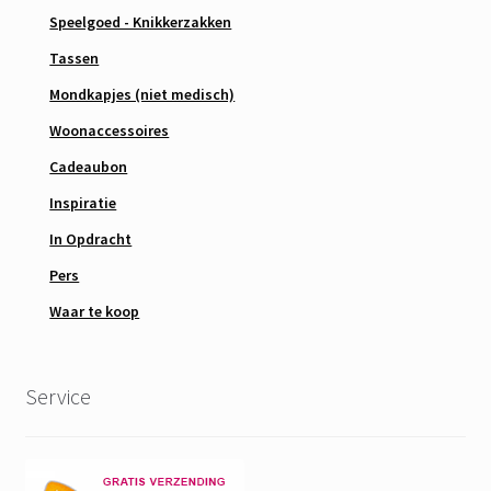
Speelgoed - Knikkerzakken
Tassen
Mondkapjes (niet medisch)
Woonaccessoires
Cadeaubon
Inspiratie
In Opdracht
Pers
Waar te koop
Service