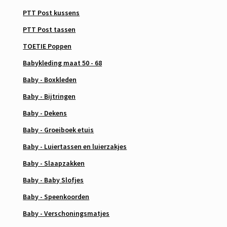
PTT Post kussens
PTT Post tassen
TOETIE Poppen
Babykleding maat 50 - 68
Baby - Boxkleden
Baby - Bijtringen
Baby - Dekens
Baby - Groeiboek etuis
Baby - Luiertassen en luierzakjes
Baby - Slaapzakken
Baby - Baby Slofjes
Baby - Speenkoorden
Baby - Verschoningsmatjes