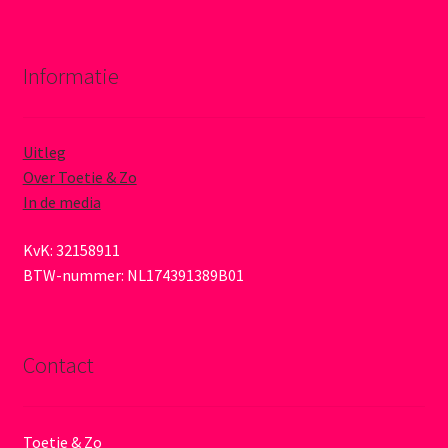
Informatie
Uitleg
Over Toetie & Zo
In de media
KvK: 32158911
BTW-nummer: NL174391389B01
Contact
Toetie & Zo