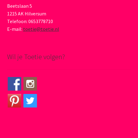
Beetslaan 5
1215 AK Hilversum
Telefoon: 0653778710
E-mail:
toetie@toetie.nl
Wil je Toetie volgen?