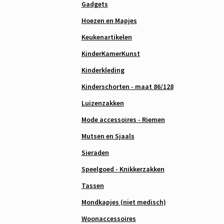
Gadgets
Hoezen en Mapjes
Keukenartikelen
KinderKamerKunst
Kinderkleding
Kinderschorten - maat 86/128
Luizenzakken
Mode accessoires - Riemen
Mutsen en Sjaals
Sieraden
Speelgoed - Knikkerzakken
Tassen
Mondkapjes (niet medisch)
Woonaccessoires