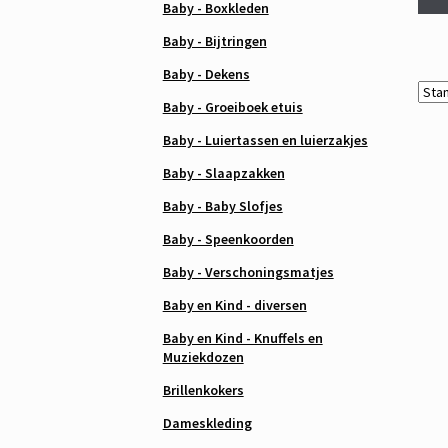
Baby - Boxkleden
Baby - Bijtringen
Baby - Dekens
Baby - Groeiboek etuis
Baby - Luiertassen en luierzakjes
Baby - Slaapzakken
Baby - Baby Slofjes
Baby - Speenkoorden
Baby - Verschoningsmatjes
Baby en Kind - diversen
Baby en Kind - Knuffels en
Muziekdozen
Brillenkokers
Dameskleding